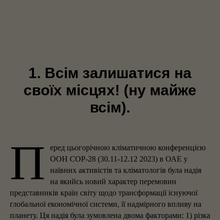
1. Всім залишатися на
своїх місцях
! (
ну майже
всім).
П
еред цьогорічною кліматичною конференцією
ООН СOP-28 (30.11-12.12 2023) в ОАЕ у
наївних активістів та кліматологів була надія
на якийсь новий характер перемовин
представників країн світу щодо трансформації існуючої
глобальної економічної системи, її надмірного впливу на
планету. Ця надія була зумовлена двома факторами: 1) різка