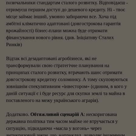
позичальники стандартам сталого розвитку. Відповідаєш -
отримуєш першим доступ до дешевого кредиту. Ні - твоє
місце займає інший, умовно забираючи все. Хоча під
амбітні кліматично адаптовані (довгострокова гарантія
врожайності) бізнес-плани можна буде отримати
фінансування нового рівня. (див. Ініціативу Сталих
Ринків)
Відтак всі дезадаптовані агробізнеси, які не
трансформували свою стратегічне планування на
принципах сталого розвитку, втрачають шанс отримати
довгострокову кредитну соломинку. А тому скуповуються
зовнішнім спекулятивним «інвестором» (єдиним, в кого у
даній ситуації є і буде ресурс для скупки землі та майна в
поставленого на межу українського аграрія).
Додатково.
Обтяжливий сценарій
A
: нескоригована
державна політика тим часом майже не втручається у
ситуацію, підкидаючи «масла у вогонь» через
антикризовий закон, що, наприклад, дозволяє іноземним