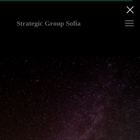
Strategic Group Sofia
future strategies for
Ukraine