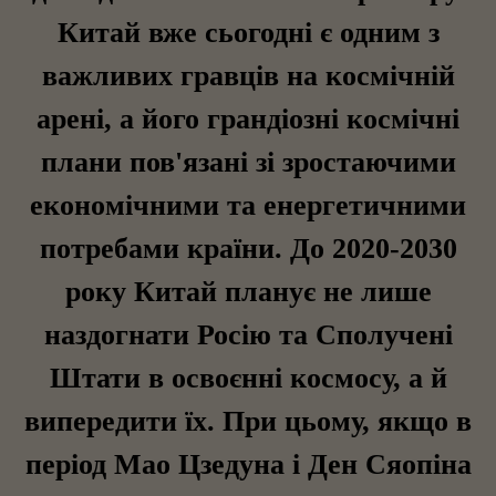
Китай вже сьогодні є одним з
важливих гравців на космічній
арені, а його грандіозні космічні
плани пов'язані зі зростаючими
економічними та енергетичними
потребами країни. До 2020-2030
року Китай планує не лише
наздогнати Росію та Сполучені
Штати в освоєнні космосу, а й
випередити їх. При цьому, якщо в
період Мао Цзедуна і Ден Сяопіна