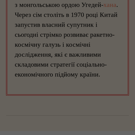
з монгольською ордою Угедей-
хана
.
Через сім століть в 1970 році Китай
запустив власний супутник і
сьогодні стрімко розвиває ракетно-
космічну галузь і космічні
дослідження, які є важливими
складовими стратегії соціально-
економічного підйому країни.