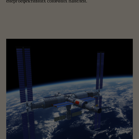
енергоефективних сонячних панелей.