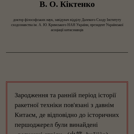
В. О. Кіктенко
доктор філософських наук, завідувач відділу Далекого Сходу Інституту
сходознавства ім. А. Ю. Кримського НАН України, президент Української
асоціації китаєзнавців
Зародження та ранній період історії
ракетної техніки пов'язані з давнім
Китаєм, де відповідно до історичних
першоджерел були винайдені