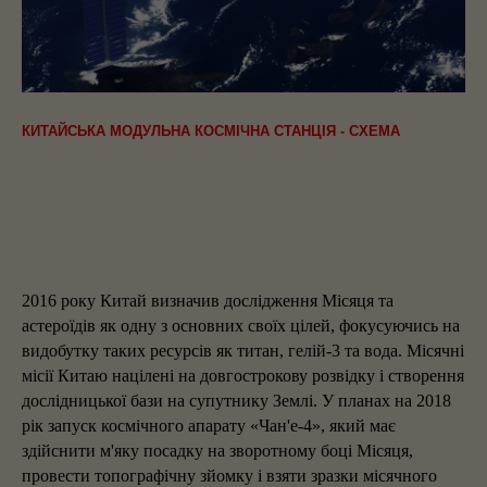
КИТАЙСЬКА МОДУЛЬНА КОСМІЧНА СТАНЦІЯ - СХЕМА
2016 року Китай визначив дослідження Місяця та
астероїдів як одну з основних своїх цілей, фокусуючись на
видобутку таких ресурсів як титан, гелій-3 та вода. Місячні
місії Китаю націлені на довгострокову розвідку і створення
дослідницької бази на супутнику Землі. У планах на 2018
рік запуск космічного апарату «Чан'е-4», який має
здійснити м'яку посадку на зворотному боці Місяця,
провести топографічну зйомку і взяти зразки місячного