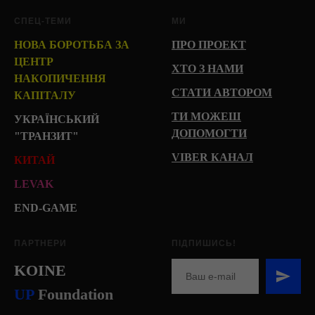
СПЕЦ-ТЕМИ
МИ
НОВА БОРОТЬБА ЗА
ПРО ПРОЕКТ
ЦЕНТР
ХТО З НАМИ
НАКОПИЧЕННЯ
СТАТИ АВТОРОМ
КАПІТАЛУ
ТИ МОЖЕШ
УКРАЇНСЬКИЙ
ДОПОМОГТИ
"ТРАНЗИТ"
VIBER КАНАЛ
КИТАЙ
LEVAK
END-GAME
ПАРТНЕРИ
ПІДПИШИСЬ!
KOINE
U
P
Foundation