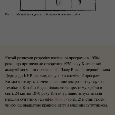
Рис. 1. Найстаріше з відомих зображень «вогняних стріл»
Китай розпочав розробку космічної програми в 1950-і
роки, що призвело до створення 1958 року Китайської
академії космічних
технологій
. Чжоу Еньлай, перший глава
Держради КНР, вважав, що успіхи космічної програми
Китаю матимуть значення не лише для розвитку науки та
техніки в Китаї, а й для підвищення престижу країни в
світі. 24 квітня 1970 року Китай успішно запустив свій
перший супутник «Дунфан
Хун-1
» (рис. 2) й став таким
чином одинадцятою країною світу з власним супутником.