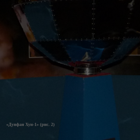
«Дунфан Хун-1» (рис. 2)