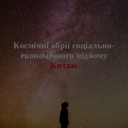
Космічні обрії соціально-
економічного підйому
Китаю