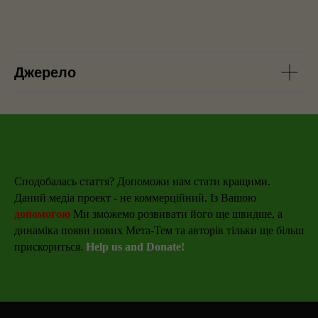
Джерело
Сподобалась стаття? Допоможи нам стати кращими.
Даний медіа проект - не коммерційний. Із Вашою
допомогою
Ми зможемо розвивати його ще швидше, а
динаміка появи нових Мета-Тем та авторів тільки ще більш
прискориться.
Help us and Donate!