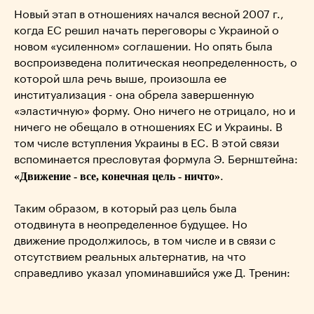
Новый этап в отношениях начался весной 2007 г.,
когда ЕС решил начать переговоры с Украиной о
новом «усиленном» соглашении. Но опять была
воспроизведена политическая неопределенность, о
которой шла речь выше, произошла ее
институализация - она обрела завершенную
«эластичную» форму. Оно ничего не отрицало, но и
ничего не обещало в отношениях ЕС и Украины. В
том числе вступления Украины в ЕС. В этой связи
вспоминается пресловутая формула Э. Бернштейна:
«Движение - все, конечная цель - ничто»
.
Таким образом, в который раз цель была
отодвинута в неопределенное будущее. Но
движение продолжилось, в том числе и в связи с
отсутствием реальных альтернатив, на что
справедливо указал упоминавшийся уже Д. Тренин: