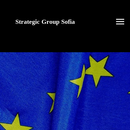
Strategic Group Sofia
future strategies for
Ukraine