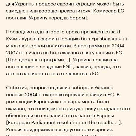
для Украины процесс евроинтеграции может быть
замедлен или вообще прекратится» [Комиссар ЕС
поставил Украину перед выбором].
Последние годы второго срока президентства Л.
Кучмы курс на евроинтгерацию был «разбавлен» т.н.
многовекторной политикой. В программе на 2004-
2007 гг. ничего не был сказано о вступлении в ЕС.
[Про державні програми...]. Украина подписала
соглашение о создании ЕЭП, заявив, правда, что
это не означает отказ от членства в ЕС.
События, сопровождавшие выборы в Украине
осенью 2004 г. скорректировали позицию ЕС. В
резолюции Европейского парламента было
сказано, что они демонстрируют силу гражданского
общества и его желание стать частью Европы
[European Parliament resolution on the results... ].
Россия придерживалась другой точки зрения.