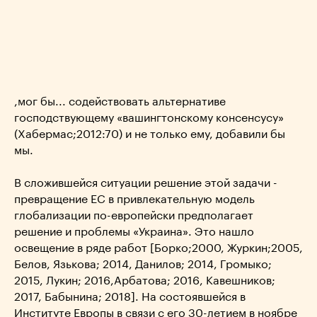
,мог бы... содействовать альтернативе
господствующему «вашингтонскому консенсусу»
(Хабермас;2012:70) и не только ему, добавили бы
мы.
В сложившейся ситуации решение этой задачи -
превращение ЕС в привлекательную модель
глобализации по-европейски предполагает
решение и проблемы «Украина». Это нашло
освещение в ряде работ [Борко;2000, Журкин;2005,
Белов, Язькова; 2014, Данилов; 2014, Громыко;
2015, Лукин; 2016,Арбатова; 2016, Кавешников;
2017, Бабынина; 2018]. На состоявшейся в
Институте Европы в связи с его 30-летием в ноябре