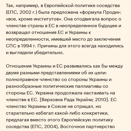
Так, например, в Европейской политике соседства
(ЕПС, 2002 г.) была предложена «формула Проди»:
«все, кроме институтов». Она отодвигала вопрос о
членстве страны в ЕС в неопределенное будущее и
возвращал отношения ЕС и Украины к
неопределенности, имевшей место до заключения
СПС в 1994 г. Причины для этого всегда находились
и выглядели убедительно.
Отношения Украины и ЕС развивались как бы между
двумя разными представлениями об их цели:
полноправное членство со стороны Украины и
разнообразные политические паллиативы со
стороны ЕС. Украина продолжала настаивать на
членстве в ЕС. [Верховна Рада України; 2010]. ЕС
членство Украины в Союзе не отрицал, но
старательно избегал какой-либо конкретики,
предлагая вместо этого Европейскую политику
соседства (ЕПС, 2004), Восточное партнерство