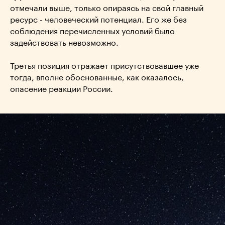
отмечали выше, только опираясь на свой главный
ресурс - человеческий потенциал. Его же без
соблюдения перечисленных условий было
задействовать невозможно.
Третья позиция отражает присутствовавшее уже
тогда, вполне обоснованные, как оказалось,
опасение реакции России.