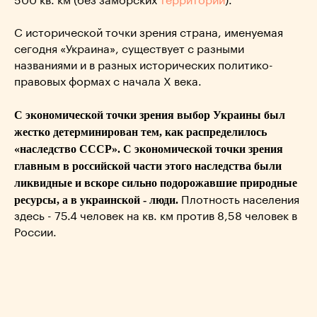
500 кв. км (без заморских
территорий
).
С исторической точки зрения страна, именуемая
сегодня «Украина», существует с разными
названиями и в разных исторических политико-
правовых формах с начала Х века.
С экономической точки зрения выбор Украины был
жестко детерминирован тем, как распределилось
«наследство СССР». С экономической точки зрения
главным в российской части этого наследства были
ликвидные и вскоре сильно подорожавшие природные
ресурсы, а в украинской - люди.
Плотность населения
здесь - 75.4 человек на кв. км против 8,58 человек в
России.