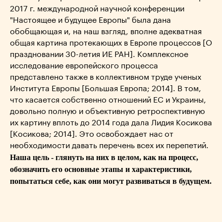
2017 г. международной научной конференции
"Настоящее и будущее Европы" была дана
обобщающая и, на наш взгляд, вполне адекватная
общая картина протекающих в Европе процессов [О
праздновании 30-летия ИЕ РАН]. Комплексное
исследование европейского процесса
представлено также в коллективном труде ученых
Института Европы [Большая Европа; 2014]. В том,
что касается собственно отношений ЕС и Украины,
довольно полную и объективную ретроспективную
их картину вплоть до 2014 года дала Лидия Коcикова
[Косикова; 2014]. Это освобождает нас от
необходимости давать перечень всех их перепетий.
Наша цель - глянуть на них в целом, как на процесс,
обозначить его основные этапы и характеристики,
попытаться себе, как они могут развиваться в будущем.