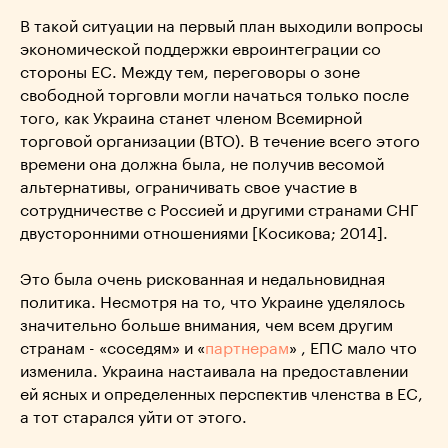
В такой ситуации на первый план выходили вопросы
экономической поддержки евроинтеграции со
стороны ЕС. Между тем, переговоры о зоне
свободной торговли могли начаться только после
того, как Украина станет членом Всемирной
торговой организации (ВТО). В течение всего этого
времени она должна была, не получив весомой
альтернативы, ограничивать свое участие в
сотрудничестве с Россией и другими странами СНГ
двусторонними отношениями [Косикова; 2014].
Это была очень рискованная и недальновидная
политика. Несмотря на то, что Украине уделялось
значительно больше внимания, чем всем другим
странам - «соседям» и «
партнерам
» , ЕПС мало что
изменила. Украина настаивала на предоставлении
ей ясных и определенных перспектив членства в ЕС,
а тот старался уйти от этого.