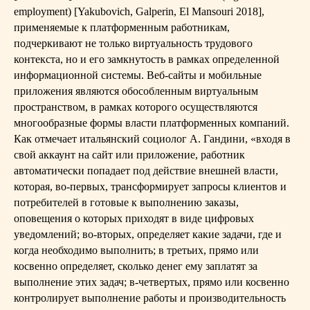
employment) [Yakubovich, Galperin, El Mansouri 2018],
применяемые к платформенным работникам,
подчеркивают не только виртуальность трудового
контекста, но и его замкнутость в рамках определенной
информационной системы. Веб-сайты и мобильные
приложения являются обособленным виртуальным
пространством, в рамках которого осуществляются
многообразные формы власти платформенных компаний.
Как отмечает итальянский социолог А. Гандини, «входя в
свой аккаунт на сайт или приложение, работник
автоматически попадает под действие внешней власти,
которая, во-первых, трансформирует запросы клиентов и
потребителей в готовые к выполнению заказы,
оповещения о которых приходят в виде цифровых
уведомлений; во-вторых, определяет какие задачи, где и
когда необходимо выполнить; в третьих, прямо или
косвенно определяет, сколько денег ему заплатят за
выполнение этих задач; в-четвертых, прямо или косвенно
контролирует выполнение работы и производительность