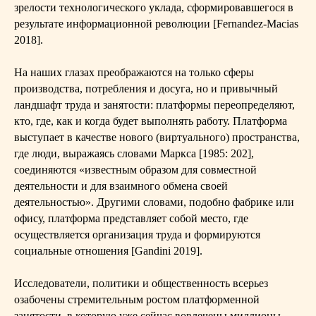
зрелости технологического уклада, сформировавшегося в
результате информационной революции [Fernandez-Macias
2018].
На наших глазах преображаются на только сферы
производства, потребления и досуга, но и привычный
ландшафт труда и занятости: платформы переопределяют,
кто, где, как и когда будет выполнять работу. Платформа
выступает в качестве нового (виртуального) пространства,
где люди, выражаясь словами Маркса [1985: 202],
соединяются «известным образом для совместной
деятельности и для взаимного обмена своей
деятельностью». Другими словами, подобно фабрике или
офису, платформа представляет собой место, где
осуществляется организация труда и формируются
социальные отношения [Gandini 2019].
Исследователи, политики и общественность всерьез
озабочены стремительным ростом платформенной
занятости, в которую уже сейчас вовлечены миллионы