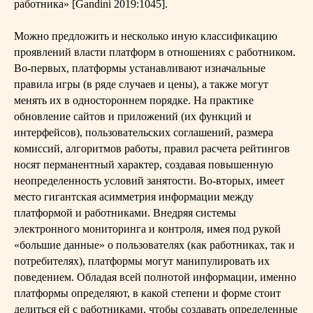
работника» [Gandini 2019:1045].
Можно предложить и несколько иную классификацию
проявлений власти платформ в отношениях с работником.
Во-первых, платформы устанавливают изначальные
правила игры (в ряде случаев и цены), а также могут
менять их в одностороннем порядке. На практике
обновление сайтов и приложений (их функций и
интерфейсов), пользовательских соглашений, размера
комиссий, алгоритмов работы, правил расчета рейтингов
носят перманентный характер, создавая повышенную
неопределенность условий занятости. Во-вторых, имеет
место гигантская асимметрия информации между
платформой и работниками. Внедряя системы
электронного мониторинга и контроля, имея под рукой
«большие данные» о пользователях (как работниках, так и
потребителях), платформы могут манипулировать их
поведением. Обладая всей полнотой информации, именно
платформы определяют, в какой степени и форме стоит
делиться ей с работниками, чтобы создавать определенные