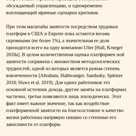
обсуждаемый управленцами, и одновременно
воплощающий мрачные сценарии критиков.
При этом масштабы занятости посредством трудовых
платформ в США и Европе пока остаются весьма
скромными (не более 1%), а значительная ее доля
приходится всего на одну компанию Uber [Hall, Krueger
2018а]. В целом количественная оценка платформен
ной
занятости сопряжена с множеством методологических
трудностей, одной из которых является разная степень
вовлеченности [Abraham, Haltiwanger, Sandusky, Spletzer
2018; Huws et al. 2019]. Для одних работников это
основной источник дохода, другие заняты на платформах
частично, третьи появляются лишь эпизодически. Этот
факт имеет важное значение, так как воздействие
платформенной занятости на благосостояние и качество
жизни работника напрямую связано со степенью его
зависимости от платформ.