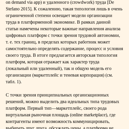
on demand via app) и удаленного (crowdwork) труда [De
Stefano 2015]. К сожалению, такая типология лишь в очень
ограниченной степени освещает модели организации
труда в платформенной экономике. В рамках данной
статьи намечены некоторые важные направления анализа
цифровых платформ с точки зрения трудовой автономии,
т. е. тех границ, в пределах которых работник может
самостоятельно определять содержание, процесс и условия
своего труда. В итоге предлагается авторская типология
платформ, которая отражает как характер труда
(локальный или удаленный), так и общую модель его
организации (маркетплейс и теневая корпорация) (см.
табл. 1).
С точки зрения принципиальных организационных
решений, можно выделить два идеальных типа трудовых
платформ. Первый тип—маркетплейс, своего рода
виртуальная рыночная площадь (online marketplace), где
контрагенты имеют возможность коммуницировать,
выбирать друг друга, обсуждать цены, а платформа не