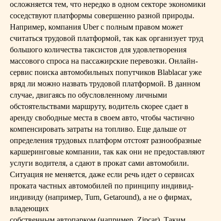
осложняется тем, что нередко в одном секторе экономики
соседствуют платформы совершенно разной природы.
Например, компания Uber с полным правом может
считаться трудовой платформой, так как организует труд
большого количества таксистов для удовлетворения
массового спроса на пассажирские перевозки. Онлайн-
сервис поиска автомобильных попутчиков Blablacar уже
вряд ли можно назвать трудовой платформой. В данном
случае, двигаясь по обусловленному личными
обстоятельствами маршруту, водитель скорее сдает в
аренду свободные места в своем авто, чтобы частично
компенсировать затраты на топливо. Еще дальше от
определения трудовых платформ отстоят разнообразные
каршеринговые компании, так как они не предоставляют
услуги водителя, а сдают в прокат сами автомобили.
Ситуация не меняется, даже если речь идет о сервисах
проката частных автомобилей по принципу индивид-
индивиду (например, Turn, Getaround), а не о фирмах,
владеющих
собственным автопарком (например, Zipcar). Таким