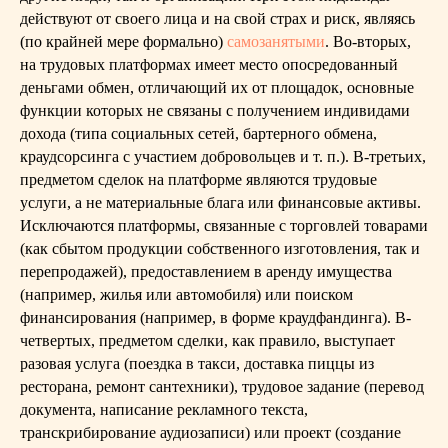
действуют от своего лица и на свой страх и риск, являясь
(по крайней мере формально)
самозанятыми
. Во-вторых,
на трудовых платформах имеет место опосредованный
деньгами обмен, отличающий их от площадок, основные
функции которых не связаны с получением индивидами
дохода (типа социальных сетей, бартерного обмена,
краудсорсинга с участием добровольцев и т. п.). В-третьих,
предметом сделок на платформе являются трудовые
услуги, а не материальные блага или финансовые активы.
Исключаются платформы, связанные с торговлей товарами
(как сбытом продукции собственного изготовления, так и
перепродажей), предоставлением в аренду имущества
(например, жилья или автомобиля) или поиском
финансирования (например, в форме краудфандинга). В-
четвертых, предметом сделки, как правило, выступает
разовая услуга (поездка в такси, доставка пиццы из
ресторана, ремонт сантехники), трудовое задание (перевод
документа, написание рекламного текста,
транскрибирование аудиозаписи) или проект (создание