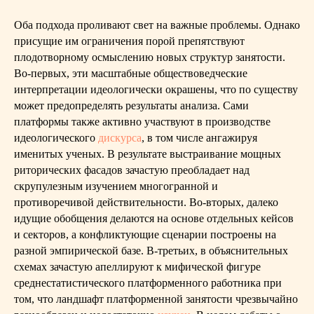
Оба подхода проливают свет на важные проблемы. Однако
присущие им ограничения порой препятствуют
плодотворному осмыслению новых структур занятости.
Во-первых, эти масштабные обществоведческие
интерпретации идеологически окрашены, что по существу
может предопределять результаты анализа. Сами
платформы также активно участвуют в производстве
идеологического
дискурса
, в том числе ангажируя
именитых ученых. В результате выстраивание мощных
риторических фасадов зачастую преобладает над
скрупулезным изучением многогранной и
противоречивой действительности. Во-вторых, далеко
идущие обобщения делаются на основе отдельных кейсов
и секторов, а конфликтующие сценарии построены на
разной эмпирической базе. В-третьих, в объяснительных
схемах зачастую апеллируют к мифической фигуре
среднестатистического платформенного работника при
том, что ландшафт платформенной занятости чрезвычайно