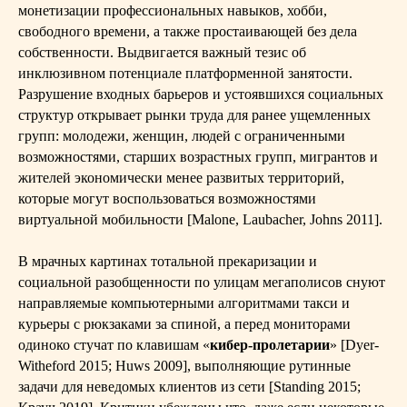
монетизации профессиональных навыков, хобби,
свободного времени, а также простаивающей без дела
собственности. Выдвигается важный тезис об
инклюзивном потенциале платформенной занятости.
Разрушение входных барьеров и устоявшихся социальных
структур открывает рынки труда для ранее ущемленных
групп: молодежи, женщин, людей с ограниченными
возможностями, старших возрастных групп, мигрантов и
жителей экономически менее развитых территорий,
которые могут воспользоваться возможностями
виртуальной мобильности [Malone, Laubacher, Johns 2011].
В мрачных картинах тотальной прекаризации и
социальной разобщенности по улицам мегаполисов снуют
направляемые компьютерными алгоритмами такси и
курьеры с рюкзаками за спиной, а перед мониторами
одиноко стучат по клавишам «
кибер-пролетарии
» [Dyer-
Witheford 2015; Huws 2009], выполняющие рутинные
задачи для неведомых клиентов из сети [Standing 2015;