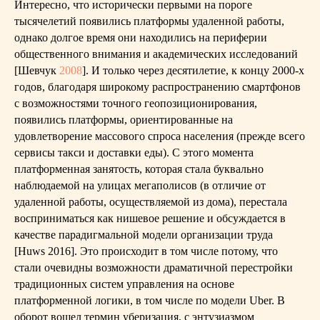
Интересно, что исторически первыми на пороге
тысячелетий появились платформы удаленной работы,
однако долгое время они находились на периферии
общественного внимания и академических исследований
[Шевчук
2008
]. И только через десятилетие, к концу 2000-х
годов, благодаря широкому распространению смартфонов
с возможностями точного геопозиционирования,
появились платформы, ориентированные на
удовлетворение массового спроса населения (прежде всего
сервисы такси и доставки еды). С этого момента
платформенная занятость, которая стала буквально
наблюдаемой на улицах мегаполисов (в отличие от
удаленной работы, осуществляемой из дома), перестала
восприниматься как нишевое решение и обсуждается в
качестве парадигмальной модели организации труда
[Huws 2016]. Это происходит в том числе потому, что
стали очевидны возможности драматичной перестройки
традиционных систем управления на основе
платформенной логики, в том числе по модели Uber. В
оборот вошел термин уберизация, с энтузиазмом