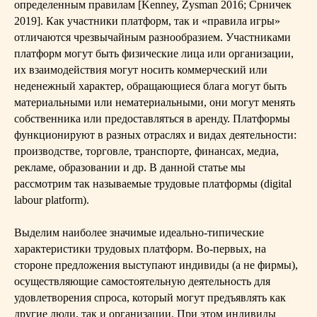
определенным правилам [Kenney, Zysman 2016; Срничек
2019]. Как участники платформ, так и «правила игры»
отличаются чрезвычайным разнообразием. Участниками
платформ могут быть физические лица или организации,
их взаимодействия могут носить коммерческий или
неденежный характер, обращающиеся блага могут быть
материальными или нематериальными, они могут менять
собственника или предоставляться в аренду. Платформы
функционируют в разных отраслях и видах деятельности:
производстве, торговле, транспорте, финансах, медиа,
рекламе, образовании и др. В данной статье мы
рассмотрим так называемые трудовые платформы (digital
labour platform).
Выделим наиболее значимые идеально-типические
характеристики трудовых платформ. Во-первых, на
стороне предложения выступают индивиды (а не фирмы),
осуществляющие самостоятельную деятельность для
удовлетворения спроса, который могут предъявлять как
другие люди, так и организации. При этом индивиды