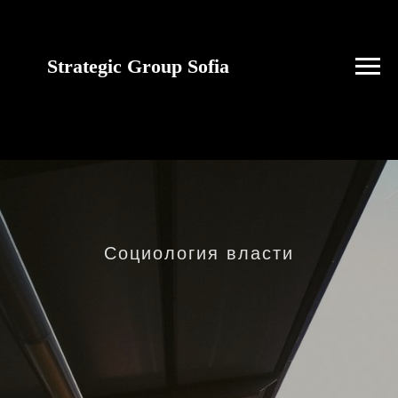
Strategic Group Sofia
future strategies for
Ukraine
Социология власти