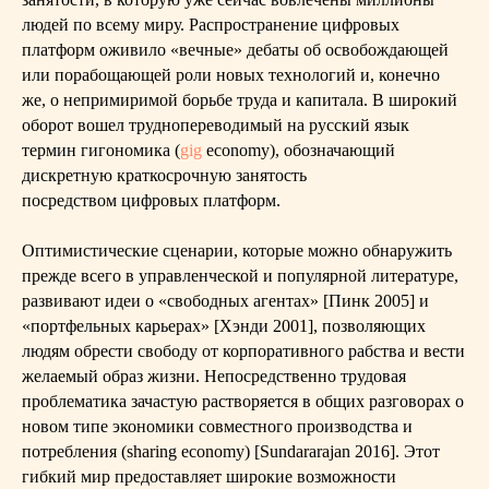
людей по всему миру. Распространение цифровых
платформ оживило «вечные» дебаты об освобождающей
или порабощающей роли новых технологий и, конечно
же, о непримиримой борьбе труда и капитала. В широкий
оборот вошел труднопереводимый на русский язык
термин гигономика (
gig
economy), обозначающий
дискретную краткосрочную занятость
посредством цифровых платформ.
Оптимистические сценарии, которые можно обнаружить
прежде всего в управленческой и популярной литературе,
развивают идеи о «свободных агентах» [Пинк 2005] и
«портфельных карьерах» [Хэнди 2001], позволяющих
людям обрести свободу от корпоративного рабства и вести
желаемый образ жизни. Непосредственно трудовая
проблематика зачастую растворяется в общих разговорах о
новом типе экономики совместного производства и
потребления (sharing economy) [Sundararajan 2016]. Этот
гибкий мир предоставляет широкие возможности