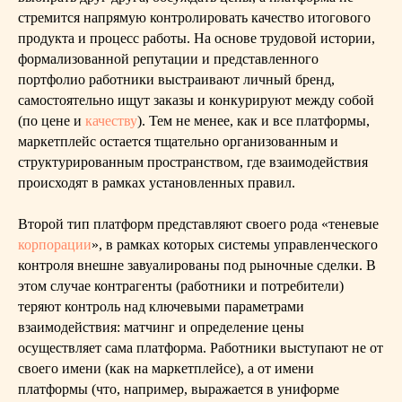
стремится напрямую контролировать качество итогового
продукта и процесс работы. На основе трудовой истории,
формализованной репутации и представленного
портфолио работники выстраивают личный бренд,
самостоятельно ищут заказы и конкурируют между собой
(по цене и
качеству
). Тем не менее, как и все платформы,
маркетплейс остается тщательно организованным и
структурированным пространством, где взаимодействия
происходят в рамках установленных правил.
Второй тип платформ представляют своего рода «теневые
корпорации
», в рамках которых системы управленческого
контроля внешне завуалированы под рыночные сделки. В
этом случае контрагенты (работники и потребители)
теряют контроль над ключевыми параметрами
взаимодействия: матчинг и определение цены
осуществляет сама платформа. Работники выступают не от
своего имени (как на маркетплейсе), а от имени
платформы (что, например, выражается в униформе