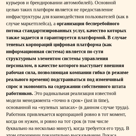
курьеров и брендировании автомобилей). Основной
целью таких платформ является не предоставление
инфраструктуры для взаимодействия пользователей (как в
случае маркетплейса), а
организация бесперебойного
потока стандартизированных услуг, качество которых
также задается и гарантируется платформой.
В случае
теневых корпораций цифровая платформа (как
информационная система) является по сути
структурным элементом системы управления
персоналом, в качестве которого выступает внешняя
рабочая сила, позволяющая компании гибко (в режиме
реального времени) подстраиваться под изменчивый
спрос и экономить на содержании собственного штата
работников.
Это радикальная реализация известной
модели менеджмента «точно в срок» (just in time),
основанной на «нулевых запасах» (в данном случае труда).
Работник привлекается корпорацией ровно в тот момент,
когда он нужен, и ровно на тот срок (в том числе
буквально на несколько минут), когда требуется его труд. В
этом отношении показательно высказывание Лукаса