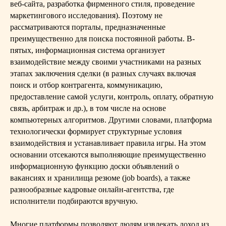
веб-сайта, разработка фирменного стиля, проведение
маркетингового исследования). Поэтому не
рассматриваются порталы, предназначенные
преимущественно для поиска постоянной работы. В-
пятых, информационная система организует
взаимодействие между своими участниками на разных
этапах заключения сделки (в разных случаях включая
поиск и отбор контрагента, коммуникацию,
предоставление самой услуги, контроль, оплату, обратную
связь, арбитраж и др.), в том числе на основе
компьютерных алгоритмов. Другими словами, платформа
технологически формирует структурные условия
взаимодействия и устанавливает правила игры. На этом
основании отсекаются выполняющие преимущественно
информационную функцию доски объявлений о
вакансиях и хранилища резюме (job boards), а также
разнообразные кадровые онлайн-агентства, где
исполнители подбираются вручную.
Многие платформы позволяют людям извлекать доход из