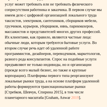
услуг может требовать или не требовать физического
соприсутствия работника и заказчика. В первом случае мы
имеем дело с цифровой организацией локального труда
таксистов, электриков, сантехников, сборщиков мебели,
грузчиков, курьеров, уборщиков, нянь, парикмахеров,
массажистов и представителей многих других профессий.
Их клиентами, как правило, являются частные лица:
обычные люди, которым требуются бытовые услуги. Во
втором случае речь идет об удаленной работе
программистов, дизайнеров, переводчиков, маркетологов,
разного рода консультантов. Спрос на подобные услуги
предъявляют не только индивиды, но и организации
(прежде всего малый бизнес, но также и крупные
корпорации). Платформы первого типа реорганизуют
локальные рынки труда, а на основе платформ удаленной
работы формируются транснациональные рынки
[Стребков, Шевчук, Спирина 2015], в том числе
планетарного масштаба [Graham, Anwar
2019
].