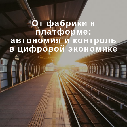
От фабрики к
платформе:
автономия и контроль
в цифровой экономике