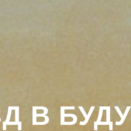
Д В БУД