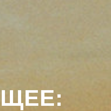
УЩЕЕ: