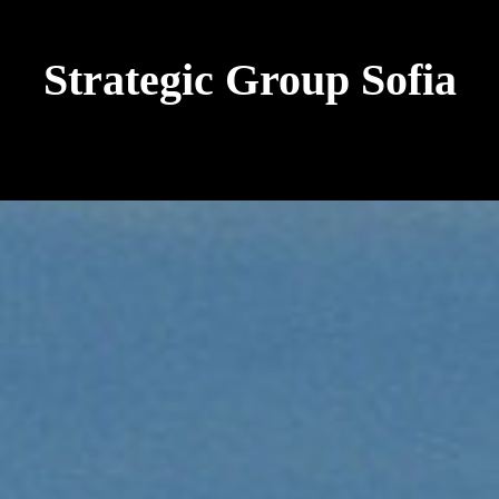
Strategic Group Sofia
future strategies for
Ukraine