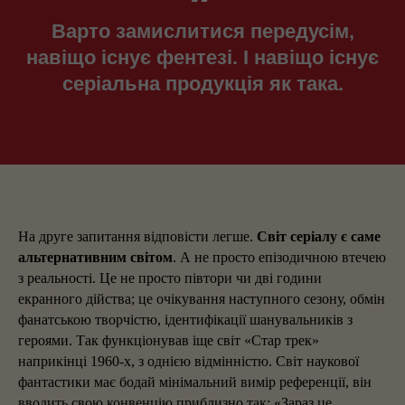
Варто замислитися передусім,
навіщо існує фентезі. І навіщо існує
серіальна продукція як така.
На друге запитання відповісти легше.
Світ серіалу є саме
альтернативним світом
. А не просто епізодичною втечею
з реальності. Це не просто півтори чи дві години
екранного дійства; це очікування наступного сезону, обмін
фанатською творчістю, ідентифікації шанувальників з
героями. Так функціонував іще світ «Стар трек»
наприкінці 1960-х, з однією відмінністю. Світ наукової
фантастики має бодай мінімальний вимір референції, він
вводить свою конвенцію приблизно так: «Зараз це