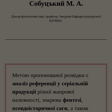
Собуцъкий М. А.
Доктор філологічних наук, професор. Завідувач Кафедри культурології
НаУКМА.
Метою пропонованої розвідки є
аналіз референції у серіальній
продукції
різної жанрової
належності, зокрема
фентезі
,
псевдоісторичної саги
, а також