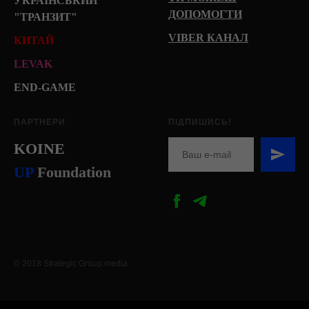
УКРАЇНСЬКИЙ
ДОПОМОГТИ
"ТРАНЗИТ"
VIBER КАНАЛ
КИТАЙ
LEVAK
END-GAME
ПАРТНЕРИ
ПІДПИШИСЬ!
KOINE
U
P
Foundation
© 2018 Strategic Group.media