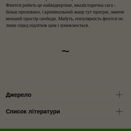
Фентезі робить це найвідвертіше, квазіісторична сага -
більш приховано, і кримінальний жанр тут програє, маючи
менший простір свободи. Мабуть, популярність фентезі не
лише серед підлітків цим і зумовлюється.
~
Джерело
Список літератури