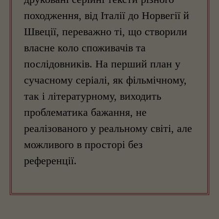
походження, від Італії до Норвегії й
Швеції, переважно ті, що створили
власне коло споживачів та
послідовників. На перший план у
сучасному серіалі, як фільмічному,
так і літературному, виходить
проблематика бажання, не
реалізованого у реальному світі, але
можливого в просторі без
референції.