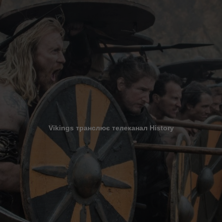
Vikings транслює телеканал History