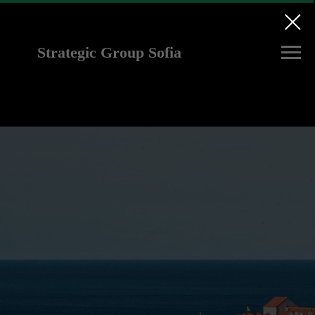
Strategic Group Sofia
future strategies for
Ukraine