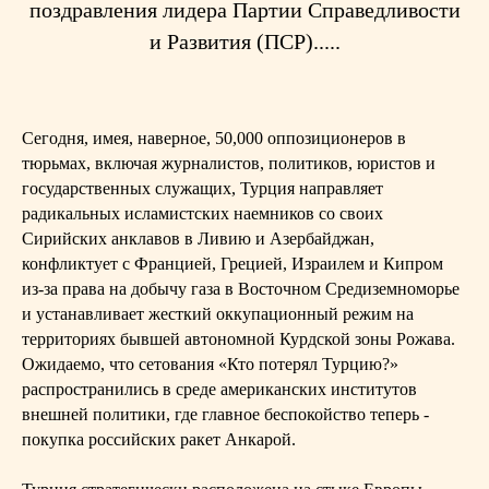
поздравления лидера Партии Справедливости
и Развития (ПСР).....
Сегодня, имея, наверное, 50,000 оппозиционеров в
тюрьмах, включая журналистов, политиков, юристов и
государственных служащих, Турция направляет
радикальных исламистских наемников со своих
Сирийских анклавов в Ливию и Азербайджан,
конфликтует с Францией, Грецией, Израилем и Кипром
из-за права на добычу газа в Восточном Средиземноморье
и устанавливает жесткий оккупационный режим на
территориях бывшей автономной Курдской зоны Рожава.
Ожидаемо, что сетования «Кто потерял Турцию?»
распространились в среде американских институтов
внешней политики, где главное беспокойство теперь -
покупка российских ракет Анкарой.