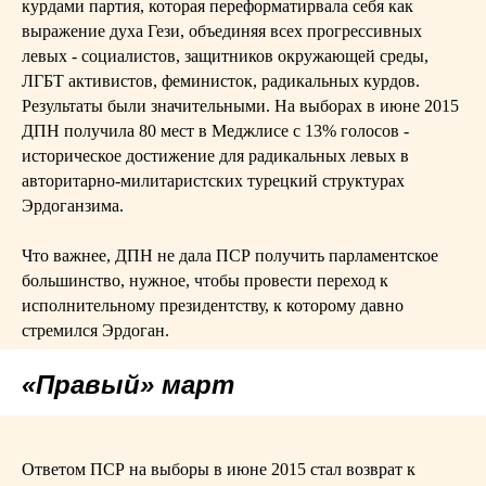
курдами партия, которая переформатирвала себя как
выражение духа Гези, объединяя всех прогрессивных
левых - социалистов, защитников окружающей среды,
ЛГБТ активистов, феминисток, радикальных курдов.
Результаты были значительными. На выборах в июне 2015
ДПН получила 80 мест в Меджлисе с 13% голосов -
историческое достижение для радикальных левых в
авторитарно-милитаристских турецкий структурах
Эрдоганзима.
Что важнее, ДПН не дала ПСР получить парламентское
большинство, нужное, чтобы провести переход к
исполнительному президентству, к которому давно
стремился Эрдоган.
«Правый» март
Ответом ПСР на выборы в июне 2015 стал возврат к