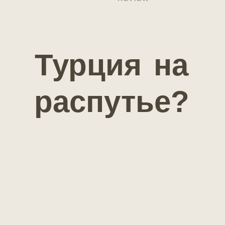
Турция
на
распутье?