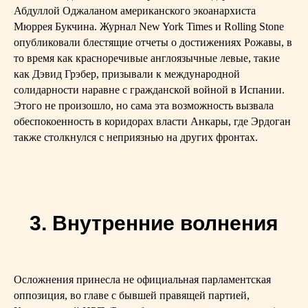
Абдуллой Оджаланом американского экоанархиста
Мюррея Букчина. Журнал New York Times и Rolling Stone
опубликовали блестящие отчеты о достижениях Рожавы, в
то время как красноречивые англоязычные левые, такие
как Дэвид Грэбер, призывали к международной
солидарности наравне с гражданской войной в Испании.
Этого не произошло, но сама эта возможность вызвала
обеспокоенность в коридорах власти Анкары, где Эрдоган
также столкнулся с неприязнью на других фронтах.
3. Внутренние волнения
Осложнения принесла не официальная парламентская
оппозиция, во главе с бывшей правящей партией,