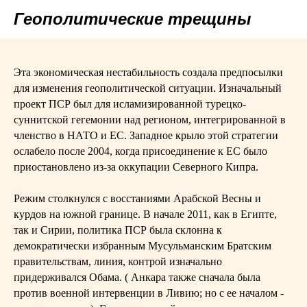
Геополитические трещины
Эта экономическая нестабильность создала предпосылки
для изменения геополитической ситуации. Изначальный
проект ПСР был для исламизированной турецко-
суннитской гегемонии над регионом, интегрированной в
членство в НАТО и ЕС. Западное крыло этой стратегии
ослабело после 2004, когда присоединение к ЕС было
приостановлено из-за оккупации Северного Кипра.
Режим столкнулся с восстаниями Арабской Весны и
курдов на южной границе. В начале 2011, как в Египте,
так и Сирии, политика ПСР была склонна к
демократически избранным Мусульманским Братским
правительствам, линия, контрой изначально
придерживался Обама. ( Анкара также сначала была
против военной интервенции в Ливию; но с ее началом -