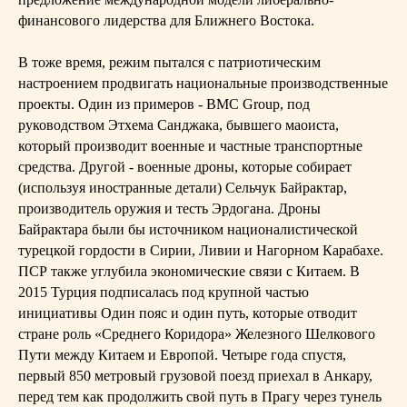
финансового лидерства для Ближнего Востока.
В тоже время, режим пытался с патриотическим
настроением продвигать национальные производственные
проекты. Один из примеров - BMC Group, под
руководством Этхема Санджака, бывшего маоиста,
который производит военные и частные транспортные
средства. Другой - военные дроны, которые собирает
(используя иностранные детали) Сельчук Байрактар,
производитель оружия и тесть Эрдогана. Дроны
Байрактара были бы источником националистической
турецкой гордости в Сирии, Ливии и Нагорном Карабахе.
ПСР также углубила экономические связи с Китаем. В
2015 Турция подписалась под крупной частью
инициативы Один пояс и один путь, которые отводит
стране роль «Среднего Коридора» Железного Шелкового
Пути между Китаем и Европой. Четыре года спустя,
первый 850 метровый грузовой поезд приехал в Анкару,
перед тем как продолжить свой путь в Прагу через тунель