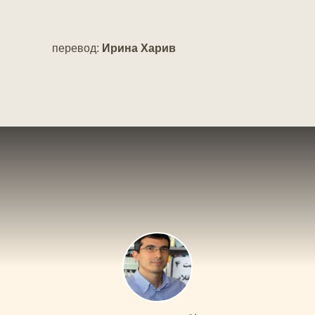
перевод:
Ирина Харив