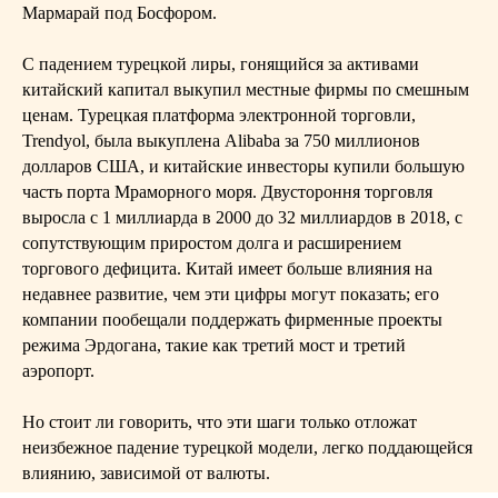
Мармарай под Босфором.
С падением турецкой лиры, гонящийся за активами
китайский капитал выкупил местные фирмы по смешным
ценам. Турецкая платформа электронной торговли,
Trendyol, была выкуплена Alibaba за 750 миллионов
долларов США, и китайские инвесторы купили большую
часть порта Мраморного моря. Двустороння торговля
выросла с 1 миллиарда в 2000 до 32 миллиардов в 2018, с
сопутствующим приростом долга и расширением
торгового дефицита. Китай имеет больше влияния на
недавнее развитие, чем эти цифры могут показать; его
компании пообещали поддержать фирменные проекты
режима Эрдогана, такие как третий мост и третий
аэропорт.
Но стоит ли говорить, что эти шаги только отложат
неизбежное падение турецкой модели, легко поддающейся
влиянию, зависимой от валюты.