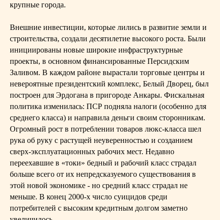
крупные города.
Внешние инвестиции, которые лились в развитие земли и
строительства, создали десятилетие высокого роста. Были
инициированы новые широкие инфраструктурные
проекты, в основном финансированные Персидским
Заливом. В каждом районе вырастали торговые центры и
невероятные президентский комплекс, Белый Дворец, был
построен для Эрдогана в пригороде Анкары. Фискальная
политика изменилась: ПСР подняла налоги (особенно для
среднего класса) и направила деньги своим сторонникам.
Огромный рост в потреблении товаров люкс-класса шел
рука об руку с растущей неуверенностью и созданием
сверх-эксплуатационных рабочих мест. Недавно
переехавшие в «токи» бедный и рабочий класс страдал
больше всего от их непредсказуемого существования в
этой новой экономике - но средний класс страдал не
меньше. В конец 2000-х число суицидов среди
потребителей с высоким кредитным долгом заметно
увеличилось.