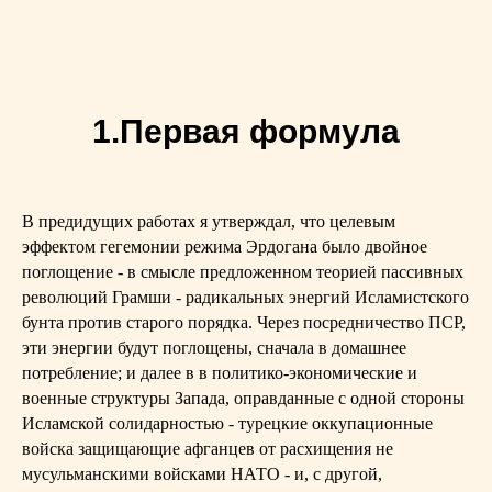
1.Первая формула
В предидущих работах я утверждал, что целевым
эффектом гегемонии режима Эрдогана было двойное
поглощение - в смысле предложенном теорией пассивных
революций Грамши - радикальных энергий Исламистского
бунта против старого порядка. Через посредничество ПСР,
эти энергии будут поглощены, сначала в домашнее
потребление; и далее в в политико-экономические и
военные структуры Запада, оправданные с одной стороны
Исламской солидарностью - турецкие оккупационные
войска защищающие афганцев от расхищения не
мусульманскими войсками НАТО - и, с другой,