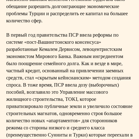
обещание разрешить долгоиграющие экономические
проблемы Турции и распределить ее капитал на большее
количество сфер.
В первый год правительства ПСР ввела реформы по
системе «пост-Вашингтонского консенсуса»
разработанные Кемалем Дервисом, левоцентристским
экономистом Мирового Банка. Важным ингредиентом
было поощрение семейного долга. Как и везде в мире,
частный кредит, основанный на привлечении заемных
средств, стал «скрытым кейнсианским» методом создания
спроса. В тоже время, ПСР ввела дозу (выборочных)
пособий, возглавило это Управление массового
жилищного строительства, TOKI, которое
приватизировало публичные земли и увеличило состояние
строительных магнатов, одновременно строя большое
количество новых «апартаментов» для сторонников
режима со стороны низкого и среднего класса
(преимущественно Сунниты и Турки) которые переехали в