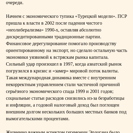
очереди.
Начнем с экономического тупика «Турецкой модели». ПСР
пришла к власти в 2002 после падения чистого
«неолиберализма» 1990-х, оставляя абсолютно
дискредитированными традиционные партии.
Финансовое дерегулирование помогало производству
ориентированному на экспорт, но сделало остальную часть
экономики уязвимой к встряскам рынка капитала.
Сильный удар произошел в 1997, когда азиатский рынок
погрузился в кризис и «замер» мировой поток валюты.
Такая международная динамика вместе с внутренним
некорректным управлением стали частичной причиной
серьёзного экономического спада 1999 и 2001 годов;
социальные статьи расходов снизились из-за безработицы
и инфляции, а годовой налоговый доход был поглощен
внешним долгом нескольких больших местных банков под
вымогательскими процентами.
Жизненно важным аспектом гегемонии Эрдогана было