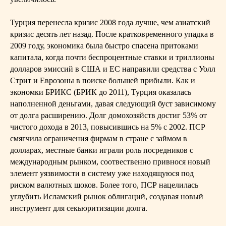
Турция перенесла кризис 2008 года лучше, чем азиатский
кризис десять лет назад. После кратковременного упадка в
2009 году, экономика была быстро спасена притоками
капитала, когда почти беспроцентные ставки и триллионы
долларов эмиссий в США и ЕС направили средства с Уолл
Стрит и Еврозоны в поиске большей прибыли. Как и
экономки БРИКС (БРИК до 2011), Турция оказалась
наполненной деньгами, давая следующий буст зависимому
от долга расширению. Долг домохозяйств достиг 53% от
чистого дохода в 2013, повысившись на 5% с 2002. ПСР
смягчила ограничения фирмам в стране с займом в
долларах, местные банки играли роль посредников с
международным рынком, соотвественно привнося новый
элемент уязвимости в систему уже находящуюся под
риском валютных шоков. Более того, ПСР нацелилась
углубить Исламский рынок облигаций, создавая новый
инструмент для секьюритизации долга.