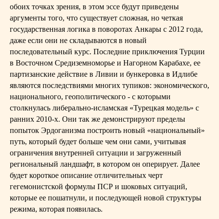
обоих точках зрения, в этом эссе будут приведены
аргументы того, что существует сложная, но четкая
государственная логика в поворотах Анкары с 2012 года,
даже если они не складываются в новый
последовательный курс. Последние приключения Турции
в Восточном Средиземноморье и Нагорном Карабахе, ее
партизанские действие в Ливии и бункеровка в Идлибе
являются последствиями многих тупиков: экономического,
национального, геополитического - с которыми
столкнулась либерально-исламская «Турецкая модель» с
ранних 2010-х. Они так же демонстрируют пределы
попыток Эрдоганизма построить новый «национальный»
путь, который будет больше чем они сами, учитывая
ограничения внутренней ситуации и загруженный
региональный ландшафт, в котором он оперирует. Далее
будет короткое описание отличительных черт
гегемонистской формулы ПСР и шоковых ситуаций,
которые ее пошатнули, и последующей новой структуры
режима, которая появилась.