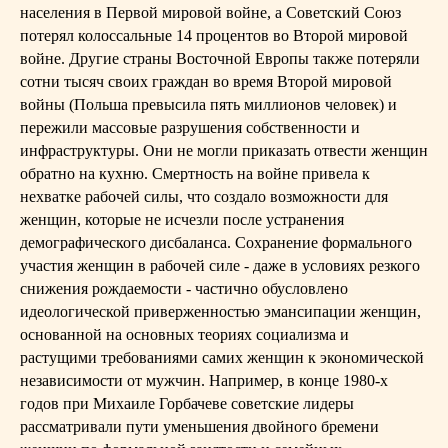
населения в Первой мировой войне, а Советский Союз
потерял колоссальные 14 процентов во Второй мировой
войне. Другие страны Восточной Европы также потеряли
сотни тысяч своих граждан во время Второй мировой
войны (Польша превысила пять миллионов человек) и
пережили массовые разрушения собственности и
инфраструктуры. Они не могли приказать отвести женщин
обратно на кухню. Смертность на войне привела к
нехватке рабочей силы, что создало возможности для
женщин, которые не исчезли после устранения
демографического дисбаланса. Сохранение формального
участия женщин в рабочей силе - даже в условиях резкого
снижения рождаемости - частично обусловлено
идеологической приверженностью эмансипации женщин,
основанной на основных теориях социализма и
растущими требованиями самих женщин к экономической
независимости от мужчин. Например, в конце 1980-х
годов при Михаиле Горбачеве советские лидеры
рассматривали пути уменьшения двойного бремени