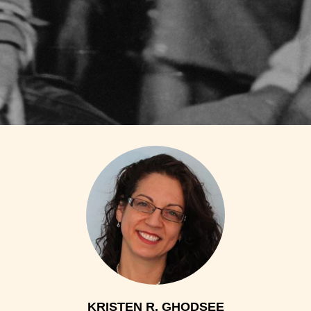
KRISTEN R. GHODSEE