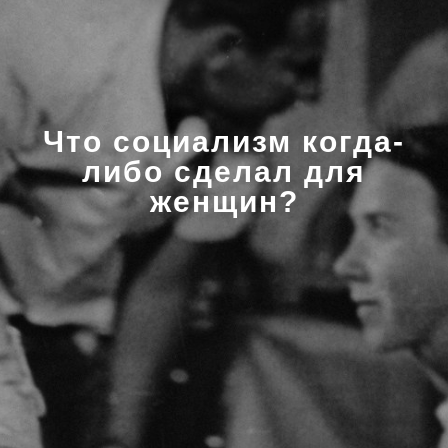
Что социализм когда-
либо сделал для
женщин?