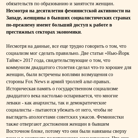
обязательств по образованию и занятости женщин.
Несмотря на десятилетия феминистской активности на
Западе, женщины в бывших социалистических странах
по-прежнему имеют больший доступ к работе в
престижных секторах экономики
.
Несмотря на данные, все еще трудно говорить о том, что
социализм мог сделать правильно. Две статьи «Нью-Йорк
Таймс» 2017 года, свидетельствующие о том, что
коммунизм двадцатого столетия сделал что-то хорошее для
женщин, были встречены воплями возмущения со
стороны Fox News и армий троллей альт-правых.
Историческая память о государственном социализме
двадцатого века настолько оспаривается, что многие
леваки - как анархисты, так и демократические
социалисты - пытаются убежать от него, чтобы не
выглядеть апологетами советских ужасов. Феминистки
также отвергают достижения женщин в бывшем
Восточном блоке, потому что они были навязаны сверху