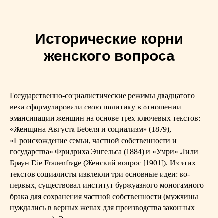
Исторические корни
женского вопроса
Государственно-социалистические режимы двадцатого
века сформулировали свою политику в отношении
эмансипации женщин на основе трех ключевых текстов:
«Женщина Августа Бебеля и социализм» (1879),
«Происхождение семьи, частной собственности и
государства» Фридриха Энгельса (1884) и «Умри» Лили
Браун Die Frauenfrage (Женский вопрос [1901]). Из этих
текстов социалисты извлекли три основные идеи: во-
первых, существовал институт буржуазного моногамного
брака для сохранения частной собственности (мужчины
нуждались в верных женах для производства законных