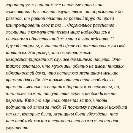
гарантируя женщинам все основные права - от
голосования до владения имуществом, от образования до
развода, от равной оплаты за равный труд до права
контролировать свое тело ... Формальное равенство
женщины в коммунистическом мире наблюдались в
основном в общественной жизни и в учреждениях. С
другой стороны, в частной сфере господствовал мужской
шовинизм. Например, это означало много
незарегистрированных случаев домашнего насилия. Это
также означало, что мужчины обычно не имели никаких
обязанностей дома, что оставляло женщинам меньше
времени для себя. Не только отсутствие свободы - и
времени - мешало женщинам бороться за перемены, но,
что более важно, отсутствие веры в необходимость
перемен. Кто-то еще там отвечал за то, чтобы
подумать об этом за тебя. И поскольку перемены исходили
от сил, которые были, женщины были убеждены, что
нет необходимости в переменах или возможности для
улучшения.