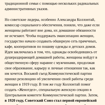
традиционной семьи с помощью нескольких радикальных
административных указов.
Но советские лидеры, особенно Александра Коллонтай,
комиссар социального обеспечения, поняли, что даже если
женщины работают вне дома, их домашние обязанности
не исчезают. Чтобы поддержать эмансипацию женщин,
государство начало создавать обширную сеть прачечных,
кафе, кооперативов по пошиву одежды и детских домов.
Идея заключалась в том, что, однажды освободившись от
душераздирающей домашней работы, женщины войдут в
общественную сферу наравне с мужчинами, продолжая
свое образование, карьеру и личные отношения так, как
им хочется. Восьмой съезд Коммунистической партии
принял резолюцию об увеличении своей работы среди
женщин в 1919 году. В том же году Коллонтай помог
создать «Женотдел», специальную женскую секцию в
Центральном комитете Коммунистической партии. Затем,
в 1920 году, Советский Союз стал первой европейской