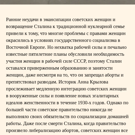
Ранние неудачи в эмансипации советских женщин и
возвращение Сталина к традиционной нуклеарной семье
привели к тому, что многие проблемы с правами женщин
окрасились в условиях государственного социализма в
Восточной Европе. Но нехватка рабочей силы и печально
известные пятилетние планы обусловили необходимость
участия женщин в рабочей силе СССР, поэтому Сталин
оставался приверженным образованию и занятости
женщин, даже несмотря на то, что он запрещал аборты и
препятствовал разводам. Историк Анна Крылова
прослеживает медленную интеграцию советских женщин
в вооруженные силы и появление новых эгалитарных
идеалов женственности в течение 1930-х годов. Однако по
большей части советское правительство никогда не
выполняло своих обязательств по социализации домашней
работы. Даже после смерти Сталина, когда правительство
произвело либерализацию абортов, советских женщин все