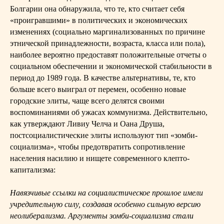
Болгарии она обнаружила, что те, кто считает себя
«проигравшими» в политических и экономических
изменениях (социально маргинализованных по причине
этнической принадлежности, возраста, класса или пола),
наиболее вероятно предоставят положительные отчеты о
социальном обеспечении и экономической стабильности в
период до 1989 года. В качестве альтернативы, те, кто
больше всего выиграл от перемен, особенно новые
городские элиты, чаще всего делятся своими
воспоминаниями об ужасах коммунизма. Действительно,
как утверждают Ливиу Челча и Оана Друша,
постсоциалистические элиты используют тип «зомби-
социализма», чтобы предотвратить сопротивление
населения насилию и нищете современного клепто-
капитализма:
Навязчивые ссылки на социалистическое прошлое имели
учредительную силу, создавая особенно сильную версию
неолиберализма. Аргументы зомби-социализма стали