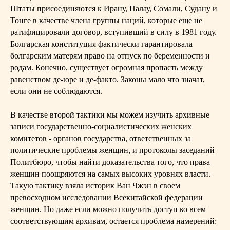
Штаты присоединяются к Ирану, Палау, Сомали, Судану и
Тонге в качестве члена группы наций, которые еще не
ратифицировали договор, вступивший в силу в 1981 году.
Болгарская конституция фактически гарантировала
болгарским матерям право на отпуск по беременности и
родам. Конечно, существует огромная пропасть между
равенством де-юре и де-факто. Законы мало что значат,
если они не соблюдаются.
В качестве второй тактики мы можем изучить архивные
записи государственно-социалистических женских
комитетов - органов государства, ответственных за
политические проблемы женщин, и протоколы заседаний
Политбюро, чтобы найти доказательства того, что права
женщин поощряются на самых высоких уровнях власти.
Такую тактику взяла историк Ван Чжэн в своем
превосходном исследовании Всекитайской федерации
женщин. Но даже если можно получить доступ ко всем
соответствующим архивам, остается проблема намерений: