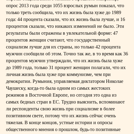
опрос 2013 года среди 1055 взрослых румын показал, что
только треть сообщила, что их жизнь была хуже до 1989
года: 44 процента сказали, что их жизнь была лучше, и 16
процентов сказали, что никаких изменений не было. Эти
результаты были отражены в увлекательной форме: 47
процентов женщин считают, что государственный
социализм лучше для их страны, но только 42 процента
мужчин сообщили об этом. Точно так же, в то время как 36
процентов мужчин утверждали, что их жизнь была хуже
до 1989 года, только 31 процент женщин полагали, что их
личная жизнь была хуже при коммунизме, чем при
демократии. Румыния, управляемая диктатором Николае
Чаушеску, когда-то была одним из самых жестоких
режимов в Восточной Европе, но сегодня это одна из
самых бедных стран в ЕС. Трудно выяснить, вспоминают
ли респонденты свою жизнь при социализме в более
позитивном свете, потому что их жизнь сейчас очень
тяжелая. В конце концов, устные истории и опросы
общественного мнения о прошлом, будь-то позитивные