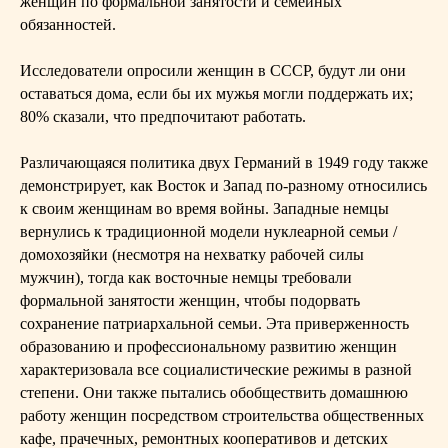
женщин по формальной занятости и семейных
обязанностей.
Исследователи опросили женщин в СССР, будут ли они
оставаться дома, если бы их мужья могли поддержать их;
80% сказали, что предпочитают работать.
Различающаяся политика двух Германий в 1949 году также
демонстрирует, как Восток и Запад по-разному относились
к своим женщинам во время войны. Западные немцы
вернулись к традиционной модели нуклеарной семьи /
домохозяйки (несмотря на нехватку рабочей силы
мужчин), тогда как восточные немцы требовали
формальной занятости женщин, чтобы подорвать
сохранение патриархальной семьи. Эта приверженность
образованию и профессиональному развитию женщин
характеризовала все социалистические режимы в разной
степени. Они также пытались обобществить домашнюю
работу женщин посредством строительства общественных
кафе, прачечных, ремонтных кооперативов и детских