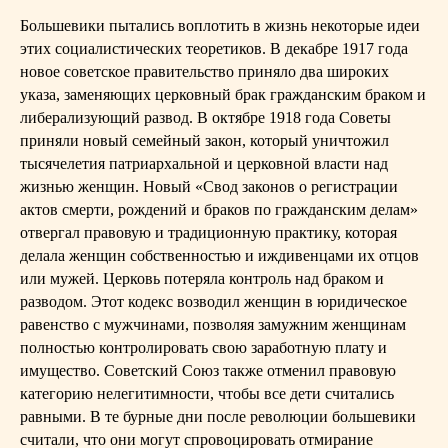
Большевики пытались воплотить в жизнь некоторые идеи
этих социалистических теоретиков. В декабре 1917 года
новое советское правительство приняло два широких
указа, заменяющих церковный брак гражданским браком и
либерализующий развод. В октябре 1918 года Советы
приняли новый семейный закон, который уничтожил
тысячелетия патриархальной и церковной власти над
жизнью женщин. Новый «Свод законов о регистрации
актов смерти, рождений и браков по гражданским делам»
отвергал правовую и традиционную практику, которая
делала женщин собственностью и иждивенцами их отцов
или мужей. Церковь потеряла контроль над браком и
разводом. Этот кодекс возводил женщин в юридическое
равенство с мужчинами, позволяя замужним женщинам
полностью контролировать свою заработную плату и
имущество. Советский Союз также отменил правовую
категорию нелегитимности, чтобы все дети считались
равными. В те бурные дни после революции большевики
считали, что они могут спровоцировать отмирание