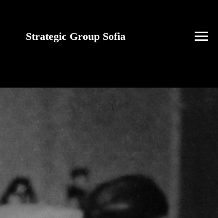
Strategic Group Sofia
future strategies for
Ukraine