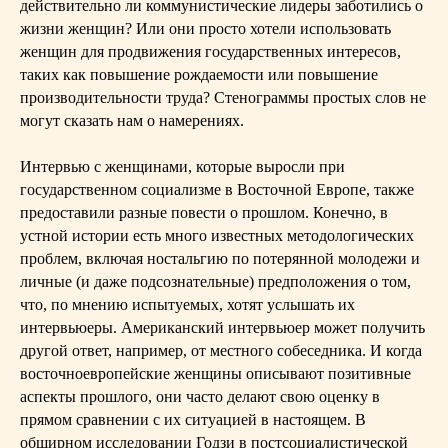
действительно ли коммунистические лидеры заботились о
жизни женщин? Или они просто хотели использовать
женщин для продвижения государственных интересов,
таких как повышение рождаемости или повышение
производительности труда? Стенограммы простых слов не
могут сказать нам о намерениях.
Интервью с женщинами, которые выросли при
государственном социализме в Восточной Европе, также
предоставили разные повести о прошлом. Конечно, в
устной истории есть много известных методологических
проблем, включая ностальгию по потерянной молодежи и
личные (и даже подсознательные) предположения о том,
что, по мнению испытуемых, хотят услышать их
интервьюеры. Американский интервьюер может получить
другой ответ, например, от местного собеседника. И когда
восточноевропейские женщины описывают позитивные
аспекты прошлого, они часто делают свою оценку в
прямом сравнении с их ситуацией в настоящем. В
обширном исследовании Годзи в постсоциалистической