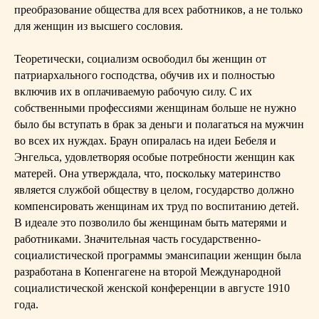
преобразование общества для всех работников, а не только
для женщин из высшего сословия.
Теоретически, социализм освободил бы женщин от
патриархального господства, обучив их и полностью
включив их в оплачиваемую рабочую силу. С их
собственными профессиями женщинам больше не нужно
было бы вступать в брак за деньги и полагаться на мужчин
во всех их нуждах. Браун опиралась на идеи Бебеля и
Энгельса, удовлетворяя особые потребности женщин как
матерей. Она утверждала, что, поскольку материнство
является службой обществу в целом, государство должно
компенсировать женщинам их труд по воспитанию детей.
В идеале это позволило бы женщинам быть матерями и
работниками. Значительная часть государственно-
социалистической программы эмансипации женщин была
разработана в Копенгагене на второй Международной
социалистической женской конференции в августе 1910
года.