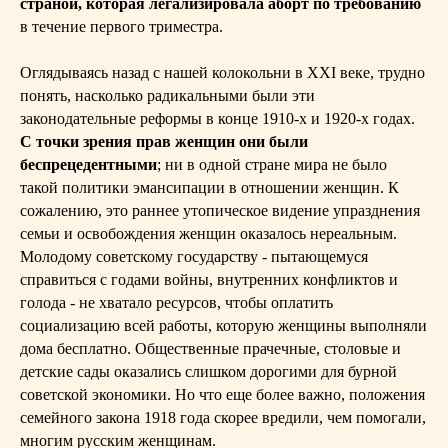
страной, которая легализировала аборт по требованию
в течение первого триместра.
Оглядываясь назад с нашей колокольни в XXI веке, трудно
понять, насколько радикальными были эти
законодательные реформы в конце 1910-х и 1920-х годах.
С точки зрения прав женщин они были
беспрецедентными
; ни в одной стране мира не было
такой политики эмансипации в отношении женщин. К
сожалению, это раннее утопическое видение упразднения
семьи и освобождения женщин оказалось нереальным.
Молодому советскому государству - пытающемуся
справиться с годами войны, внутренних конфликтов и
голода - не хватало ресурсов, чтобы оплатить
социализацию всей работы, которую женщины выполняли
дома бесплатно. Общественные прачечные, столовые и
детские сады оказались слишком дорогими для бурной
советской экономики. Но что еще более важно, положения
семейного закона 1918 года скорее вредили, чем помогали,
многим русским женщинам.