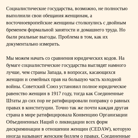
Социалистические государства, возможно, не полностью
выполнили свои обещания женщинам, а
восточноевропейские женщины столкнулись с двойным
бременем формальной занятости и домашнего труда. Но
были реальные выгоды. Проблема в том, как их
документально измерить.
Мы можем начать со сравнения юридических кодов. На
бумаге социалистические государства выглядят намного
лучше, чем страны Запада, в вопросах, касающихся
женщин и семейных прав на большую часть холодной
войны. Советский Союз установил полное юридическое
равенство женщин в 1917 году, тогда как Соединенные
Штаты до сих пор не ратифицировали поправку о равных
правах в конституции. Точно так же почти каждая другая
страна в мире ратифицировала Конвенцию Организации
Объединенных Наций о ликвидации всех форм
дискриминации в отношении женщин (CEDAW), которую
иногда называют женским биллем о правах. Соединенные