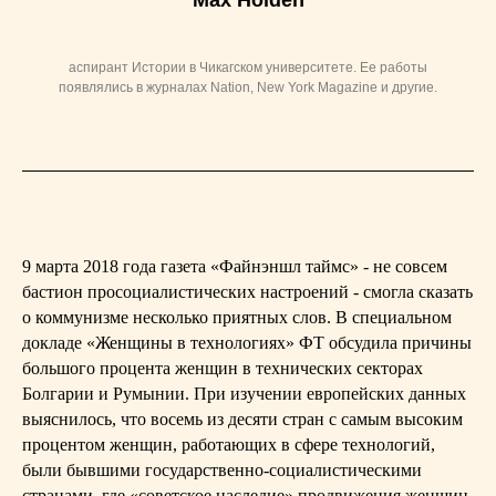
Max Holden
аспирант Истории в Чикагском университете. Ее работы
появлялись в журналах Nation, New York Magazine и другие.
9 марта 2018 года газета «Файнэншл таймс» - не совсем
бастион просоциалистических настроений - смогла сказать
о коммунизме несколько приятных слов. В специальном
докладе «Женщины в технологиях» ФТ обсудила причины
большого процента женщин в технических секторах
Болгарии и Румынии. При изучении европейских данных
выяснилось, что восемь из десяти стран с самым высоким
процентом женщин, работающих в сфере технологий,
были бывшими государственно-социалистическими
странами, где «советское наследие» продвижения женщин