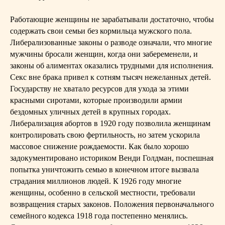
Работающие женщины не зарабатывали достаточно, чтобы
содержать свои семьи без кормильца мужского пола.
Либерализованные законы о разводе означали, что многие
мужчины бросали женщин, когда они забеременели, и
законы об алиментах оказались трудными для исполнения.
Секс вне брака привел к сотням тысяч нежеланных детей.
Государству не хватало ресурсов для ухода за этими
красными сиротами, которые производили армии
бездомных уличных детей в крупных городах.
Либерализация абортов в 1920 году позволила женщинам
контролировать свою фертильность, но затем ускорила
массовое снижение рождаемости. Как было хорошо
задокументировано историком Венди Голдман, поспешная
попытка уничтожить семью в конечном итоге вызвала
страдания миллионов людей. К 1926 году многие
женщины, особенно в сельской местности, требовали
возвращения старых законов. Положения первоначального
семейного кодекса 1918 года постепенно менялись.