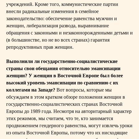
учреждений. Кроме того, коммунистические партии
внесли радикальные изменения в семейное
законодательство: обеспечение равенства мужчин и
женщин, либерализация развода, выравнивание
обращения с законными и незаконнорожденными детьми и
(в большинстве, но не во всех странах) гарантия
репродуктивных прав женщин.
Выполнили ли
государственно-социалистические
страны свои обещания относительно эмансипации
женщин? У женщин в Восточной Европе был более
высокий уровень эмансипации по сравнению с их
коллегами на Западе?
Вот вопросы, которые мы
обсуждаем в этом кратком обзоре положения женщин в
государственно-социалистических странах Восточной
Европы до 1989 года. Несмотря на авторитарный характер
этих режимов, мы считаем, что те, кто занимается
продвижением гендерного равенства, могут извлечь уроки
из опыта Восточной Европы, потому что их нисходящие