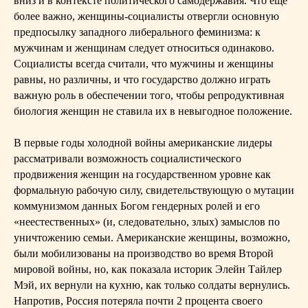
вниз и в контексте политического самодержавия. Что еще
более важно, женщины-социалисты отвергли основную
предпосылку западного либерального феминизма: к
мужчинам и женщинам следует относиться одинаково.
Социалисты всегда считали, что мужчины и женщины
равны, но различны, и что государство должно играть
важную роль в обеспечении того, чтобы репродуктивная
биология женщин не ставила их в невыгодное положение.
В первые годы холодной войны американские лидеры
рассматривали возможность социалистического
продвижения женщин на государственном уровне как
формальную рабочую силу, свидетельствующую о мутации
коммунизмом данных Богом гендерных ролей и его
«неестественных» (и, следовательно, злых) замыслов по
уничтожению семьи. Американские женщины, возможно,
были мобилизованы на производство во время Второй
мировой войны, но, как показала историк Элейн Тайлер
Мэй, их вернули на кухню, как только солдаты вернулись.
Напротив, Россия потеряла почти 2 процента своего