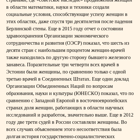
в области математики, науки и техники создали
социальные условия, способствующие успеху женщин в
этих областях, даже спустя три десятилетия после падения
Берлинской стены. Еще в 2015 году отчет о состоянии
здравоохранения Организации экономического
сотрудничества и развития (ОЭСР) показал, что шесть из
десяти стран с наибольшим процентом женщин-врачей
также находились по другую сторону бывшего железного
занавеса. Поразительные три четверти всех врачей в
Эстонии были женщины, по сравнению только с одной
третью врачей в Соединенных Штатах. Еще один доклад
Организации Объединенных Наций по вопросам
образования, науки и культуры (ЮНЕСКО) показал, что по
сравнению с Западной Европой в восточноевропейских
странах доля женщин, работающих в области научных
исследований и разработок, значительно выше. Еще в 2012
году две трети судей в России составляли женщины. Во
всех случаях объяснением этого несоответствия была
долгая история государственно-социалистических