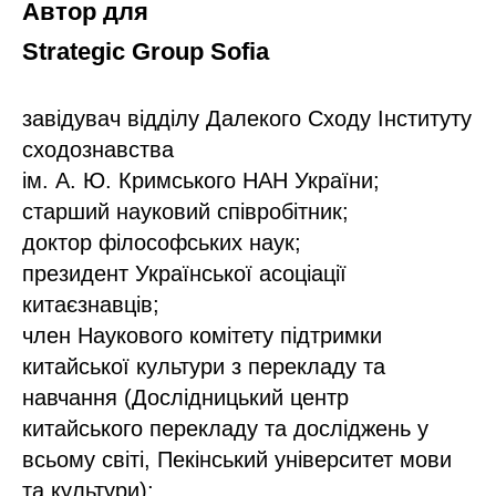
Автор для
Strategic Group
Sofia
завідувач відділу Далекого Сходу Інституту
сходознавства
ім. А. Ю. Кримського НАН України;
старший науковий співробітник;
доктор філософських наук;
президент Української асоціації
китаєзнавців;
член Наукового комітету підтримки
китайської культури з перекладу та
навчання (Дослідницький центр
китайського перекладу та досліджень у
всьому світі, Пекінський університет мови
та культури);