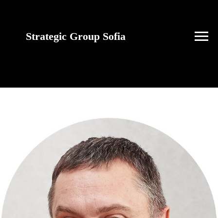
Strategic Group Sofia
future strategies for
Ukraine