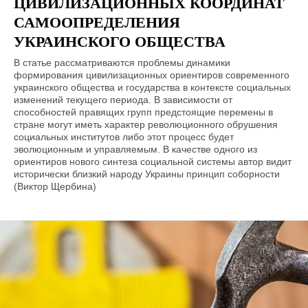
ЦИВИЛИЗАЦИОННЫХ КООРДИНАТ
САМООПРЕДЕЛЕНИЯ
УКРАИНСКОГО ОБЩЕСТВА
В статье рассматриваются проблемы динамики
формирования цивилизационных ориентиров современного
украинского общества и государства в контексте социальных
изменений текущего периода. В зависимости от
способностей правящих групп предстоящие перемены в
стране могут иметь характер революционного обрушения
социальных институтов либо этот процесс будет
эволюционным и управляемым. В качестве одного из
ориентиров нового синтеза социальной системы автор видит
исторически близкий народу Украины принцип соборности
(Виктор Щербина)