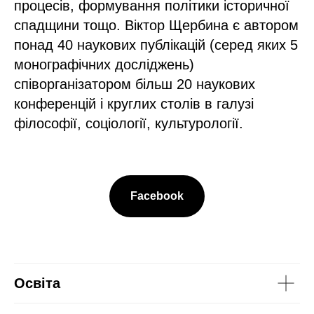
процесів, формування політики історичної
спадщини тощо. Віктор Щербина є автором
понад 40 наукових публікацій (серед яких 5
монографічних досліджень)
співорганізатором більш 20 наукових
конференцій і круглих столів в галузі
філософії, соціології, культурології.
Facebook
Освіта