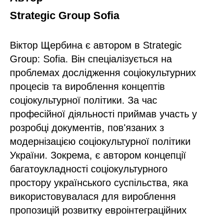
Strategic Group
Sofia
Віктор Щербина є автором в Strategic
Group: Sofia. Він спеціалізується на
проблемах дослідження соціокультурних
процесів та вироблення концептів
соціокультурної політики. За час
професійної діяльності приймав участь у
розробці документів, пов'язаних з
модернізацією соціокультурної політики
України. Зокрема, є автором концепції
багатоукладності соціокультурного
простору українського суспільства, яка
використовувалася для вироблення
пропозицій розвитку евроінтеграційних