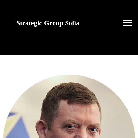
Strategic Group Sofia
future strategies for
Ukraine