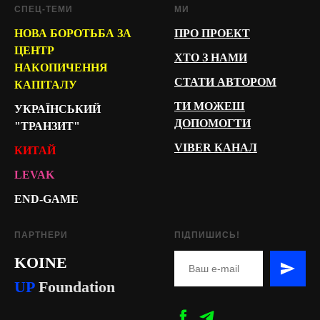
СПЕЦ-ТЕМИ
МИ
НОВА БОРОТЬБА ЗА
ПРО ПРОЕКТ
ЦЕНТР
ХТО З НАМИ
НАКОПИЧЕННЯ
СТАТИ АВТОРОМ
КАПІТАЛУ
ТИ МОЖЕШ
УКРАЇНСЬКИЙ
ДОПОМОГТИ
"ТРАНЗИТ"
VIBER КАНАЛ
КИТАЙ
LEVAK
END-GAME
ПАРТНЕРИ
ПІДПИШИСЬ!
KOINE
U
P
Foundation