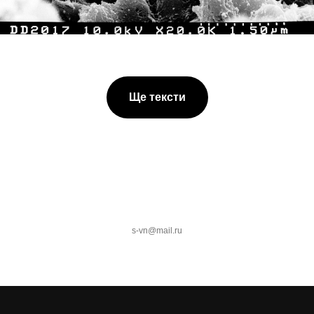
Ще тексти
s-vn@mail.ru