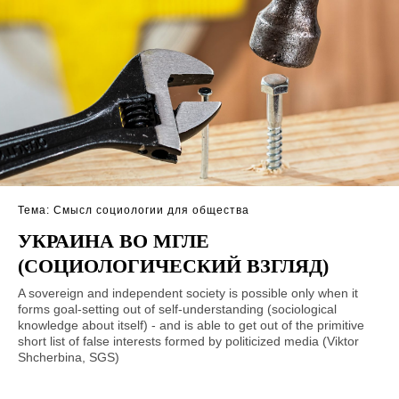
Тема: Смысл социологии для общества
УКРАИНА ВО МГЛЕ
(СОЦИОЛОГИЧЕСКИЙ ВЗГЛЯД)
A sovereign and independent society is possible only when it
forms goal-setting out of self-understanding (sociological
knowledge about itself) - and is able to get out of the primitive
short list of false interests formed by politicized media (Viktor
Shcherbina, SGS)