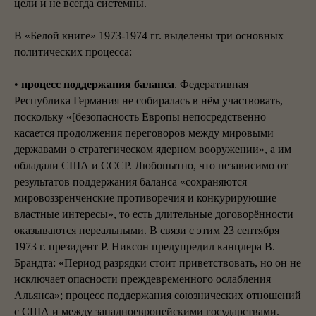
цели и не всегда системны.
В «Белой книге» 1973-1974 гг. выделены три основных
политических процесса:
•
процесс поддержания баланса
. Федеративная
Республика Германия не собиралась в нём участвовать,
поскольку «[безопасность Европы непосредственно
касается продолжения переговоров между мировыми
державами о стратегическом ядерном вооружении», а им
обладали США и СССР. Любопытно, что независимо от
результатов поддержания баланса «сохраняются
мировоззренченские противоречия и конкурирующие
властные интересы», то есть длительные договорённости
оказываются нереальными. В связи с этим 23 сентября
1973 г. президент Р. Никсон предупредил канцлера В.
Брандта: «Период разрядки стоит приветствовать, но он не
исключает опасности преждевременного ослабления
Альянса»; процесс поддержания союзнических отношений
с США и между западноевропейскими государствами.