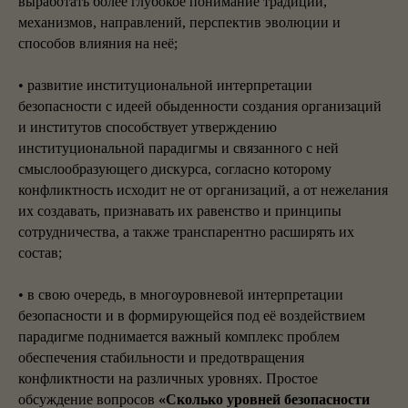
выработать более глубокое понимание традиции,
механизмов, направлений, перспектив эволюции и
способов влияния на неё;
• развитие институциональной интерпретации
безопасности с идеей обыденности создания организаций
и институтов способствует утверждению
институциональной парадигмы и связанного с ней
смыслообразующего дискурса, согласно которому
конфликтность исходит не от организаций, а от нежелания
их создавать, признавать их равенство и принципы
сотрудничества, а также транспарентно расширять их
состав;
• в свою очередь, в многоуровневой интерпретации
безопасности и в формирующейся под её воздействием
парадигме поднимается важный комплекс проблем
обеспечения стабильности и предотвращения
конфликтности на различных уровнях. Простое
обсуждение вопросов
«Сколько уровней безопасности