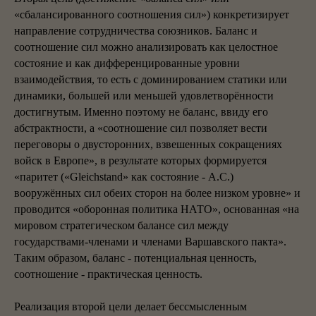
«сбалансированного соотношения сил») конкретизирует
направление сотрудничества союзников. Баланс и
соотношение сил можно анализировать как целостное
состояние и как дифференцированные уровни
взаимодействия, то есть с доминированием статики или
динамики, большей или меньшей удовлетворённости
достигнутым. Именно поэтому не баланс, ввиду его
абстрактности, а «соотношение сил позволяет вести
переговоры о двусторонних, взвешенных сокращениях
войск в Европе», в результате которых формируется
«паритет («Gleichstand» как состояние - А.С.)
вооружённых сил обеих сторон на более низком уровне» и
проводится «оборонная политика НАТО», основанная «на
мировом стратегическом балансе сил между
государствами-членами и членами Варшавского пакта».
Таким образом, баланс - потенциальная ценность,
соотношение - практическая ценность.
Реализация второй цели делает бессмысленным