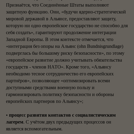
Признаётся, что Соединённые Штаты выполняют
защитную функцию. Они, «будучи ядерно-стратегической
мировой державой в Альянсе, предоставляют защиту,
которую ни одно европейское государство не способно для
себя создать», гарантируют продолжение интеграции
Западной Европы. В этом контексте отмечается, что
«интеграция без опоры на Альянс (ohn Bundnisgrundlage)
подверглась бы большому риску безопасности», по этому
«европейское развитие должно учитывать обязательства
государств - членов НАТО». Кроме того, «Альянсу
необходимо тесное сотрудничество его европейских
партнёров», позволяющее «оптимизировать всеми
доступными средствами военную пользу и
гармонизировать политику безопасности и обороны
европейских партнеров по Альянсу»;
•
процесс развития контактов с социалистическим
лагерем
. С учётом двух предыдущих процессов он
является вспомогательным.