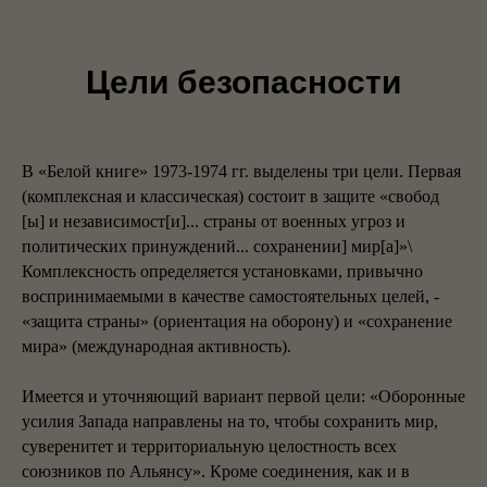
Цели безопасности
В «Белой книге» 1973-1974 гг. выделены три цели. Первая
(комплексная и классическая) состоит в защите «свобод
[ы] и независимост[и]... страны от военных угроз и
политических принуждений... сохранении] мир[а]»\
Комплексность определяется установками, привычно
воспринимаемыми в качестве самостоятельных целей, -
«защита страны» (ориентация на оборону) и «сохранение
мира» (международная активность).
Имеется и уточняющий вариант первой цели: «Оборонные
усилия Запада направлены на то, чтобы сохранить мир,
суверенитет и территориальную целостность всех
союзников по Альянсу». Кроме соединения, как и в