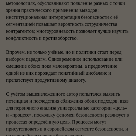
методологиях, обусловливают появление разных с точки
зрения практического применения выводов:
институциональная интерпретация безопасности с её
сегментацией повышает вероятность сотрудничества
контрагентов; многоуровневость позволяет лучше изучить
конфликтность и противоборство.
Впрочем, не только учёные, но и политики стоят перед
выбором парадигм. Одновременное использование или
смешение обоих пока маловероятны, а предпочтение
одной из них порождает понятийный дисбаланс и
препятствует продуктивному диалогу.
С учётом вышеизложенного автор попытался выявить
потенциал и последствия сближения обоих подходов, взяв
для первичного анализа универсальные категории «цель»
и «процесс», поскольку феномен безопасности реализует в
процессах определённую цель. Процессы могут
присутствовать и в европейском сегменте безопасности, и
на европейском уровне безопасности.