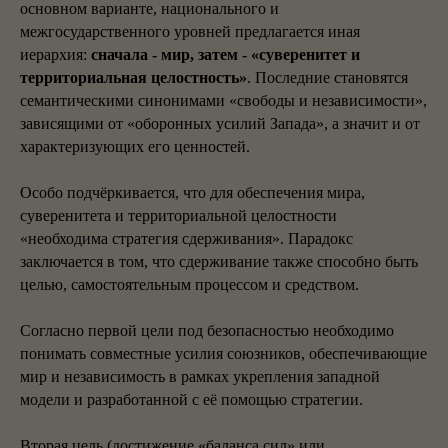
основном варианте, национального и
межгосударственного уровней предлагается иная
иерархия:
сначала - мир, затем - «суверенитет и
территориальная целостность»
. Последние становятся
семантическими синонимами «свободы и независимости»,
зависящими от «оборонных усилий Запада», а значит и от
характеризующих его ценностей.
Особо подчёркивается, что для обеспечения мира,
суверенитета и территориальной целостности
«необходима стратегия сдерживания». Парадокс
заключается в том, что сдерживание также способно быть
целью, самостоятельным процессом и средством.
Согласно первой цели под безопасностью необходимо
понимать совместные усилия союзников, обеспечивающие
мир и независимость в рамках укрепления западной
модели и разработанной с её помощью стратегии.
Вторая цель (достижение «баланса сил» или