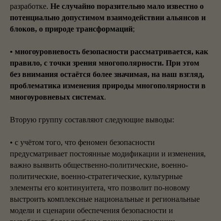
разработке.
Не случайно поразительно мало известно о
потенциально допустимом взаимодействии альянсов и
блоков, о природе трансформаций
;
• многоуровневость безопасности рассматривается, как
правило, с точки зрения многополярности. При этом
без внимания остаётся более значимая, на наш взгляд,
проблематика изменения природы многополярности в
многоуровневых системах
.
Вторую группу составляют следующие выводы:
• с учётом того, что феномен безопасности
предусматривает постоянные модификации и изменения,
важно выявить общественно-политические, военно-
политические, военно-стратегические, культурные
элементы его континуитета, что позволит по-новому
выстроить комплексные национальные и региональные
модели и сценарии обеспечения безопасности и