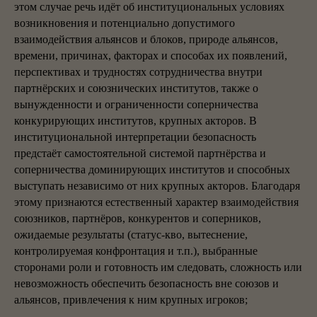
этом случае речь идёт об институциональных условиях
возникновения и потенциально допустимого
взаимодействия альянсов и блоков, природе альянсов,
времени, причинах, факторах и способах их появлений,
перспективах и трудностях сотрудничества внутри
партнёрских и союзнических институтов, также о
вынужденности и ограниченности соперничества
конкурирующих институтов, крупных акторов. В
институциональной интерпретации безопасность
предстаёт самостоятельной системой партнёрства и
соперничества доминирующих институтов и способных
выступать независимо от них крупных акторов. Благодаря
этому признаются естественный характер взаимодействия
союзников, партнёров, конкурентов и соперников,
ожидаемые результаты (статус-кво, вытеснение,
контролируемая конфронтация и т.п.), выбранные
сторонами роли и готовность им следовать, сложность или
невозможность обеспечить безопасность вне союзов и
альянсов, привлечения к ним крупных игроков;