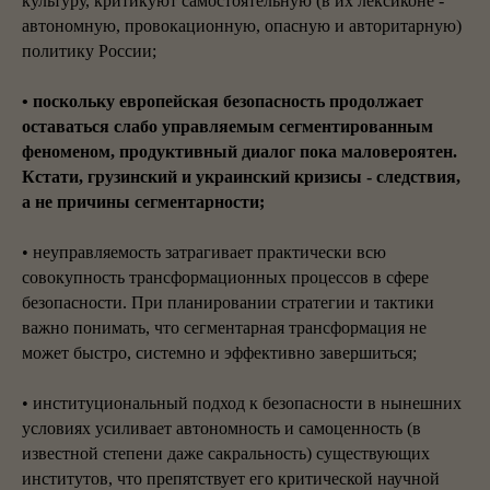
культуру, критикуют самостоятельную (в их лексиконе -
автономную, провокационную, опасную и авторитарную)
политику России;
•
поскольку европейская безопасность продолжает
оставаться слабо управляемым сегментированным
феноменом, продуктивный диалог пока маловероятен.
Кстати, грузинский и украинский кризисы - следствия,
а не причины сегментарности;
• неуправляемость затрагивает практически всю
совокупность трансформационных процессов в сфере
безопасности. При планировании стратегии и тактики
важно понимать, что сегментарная трансформация не
может быстро, системно и эффективно завершиться;
• институциональный подход к безопасности в нынешних
условиях усиливает автономность и самоценность (в
известной степени даже сакральность) существующих
институтов, что препятствует его критической научной