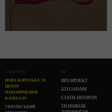
СПЕЦ-ТЕМИ
МИ
НОВА БОРОТЬБА ЗА
ПРО ПРОЕКТ
ЦЕНТР
ХТО З НАМИ
НАКОПИЧЕННЯ
СТАТИ АВТОРОМ
КАПІТАЛУ
ТИ МОЖЕШ
УКРАЇНСЬКИЙ
ДОПОМОГТИ