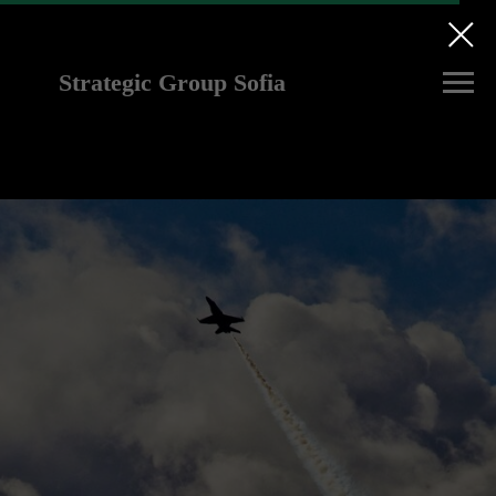
Strategic Group Sofia
future strategies for
Ukraine