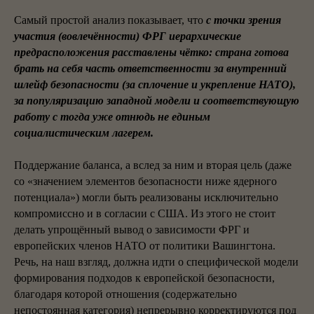
Самый простой анализ показывает, что
с точки зрения
участия (вовлечённости) ФРГ иерархические
предрасположения расставлены чётко: страна готова
брать на себя часть ответственности за внутренний
шлейф безопасности (за сплочение и укрепление НАТО),
за популяризацию западной модели и соответствующую
работу с тогда уже отнюдь не единым
социалистическим лагерем.
Поддержание баланса, а вслед за ним и вторая цель (даже
со «значением элементов безопасности ниже ядерного
потенциала») могли быть реализованы исключительно
компромиссно и в согласии с США. Из этого не стоит
делать упрощённый вывод о зависимости ФРГ и
европейских членов НАТО от политики Вашингтона.
Речь, на наш взгляд, должна идти о специфической модели
формирования подходов к европейской безопасности,
благодаря которой отношения (содержательно
непостоянная категория) непрерывно корректируются под