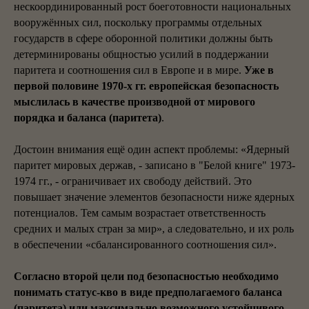
нескоординированный рост боеготовности национальных
вооружённых сил, поскольку программы отдельных
государств в сфере оборонной политики должны быть
детерминированы общностью усилий в поддержании
паритета и соотношения сил в Европе и в мире.
Уже в
первой половине 1970-х гг. европейская безопасность
мыслилась в качестве производной от мирового
порядка и баланса (паритета)
.
Достоин внимания ещё один аспект проблемы: «Ядерный
паритет мировых держав, - записано в "Белой книге" 1973-
1974 гг., - ограничивает их свободу действий. Это
повышает значение элементов безопасности ниже ядерных
потенциалов. Тем самым возрастает ответственность
средних и малых стран за мир», а следовательно, и их роль
в обеспечении «сбалансированного соотношения сил».
Согласно второй цели под безопасностью необходимо
понимать статус-кво в виде предполагаемого баланса
(паритета) или максимально возможного устойчивого