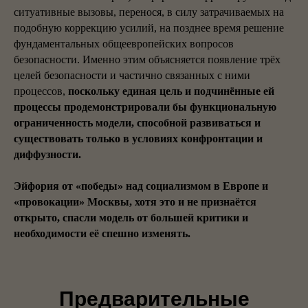
ситуативные вызовы, перенося, в силу затрачиваемых на
подобную коррекцию усилий, на позднее время решение
фундаментальных общеевропейских вопросов
безопасности. Именно этим объясняется появление трёх
целей безопасности и частично связанных с ними
процессов,
поскольку единая цель и подчинённые ей
процессы продемонстрировали бы функциональную
ограниченность модели, способной развиваться и
существовать только в условиях конфронтации и
диффузности.
Эйфория от «победы» над социализмом в Европе и
«провокации» Москвы, хотя это и не признаётся
открыто, спасли модель от большей критики и
необходимости её спешно изменять.
Предварительные