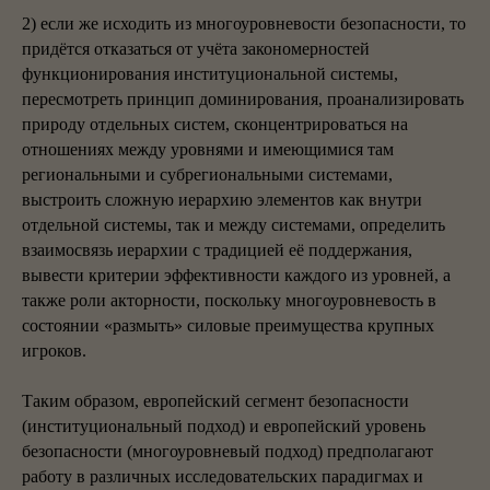
2) если же исходить из многоуровневости безопасности, то
придётся отказаться от учёта закономерностей
функционирования институциональной системы,
пересмотреть принцип доминирования, проанализировать
природу отдельных систем, сконцентрироваться на
отношениях между уровнями и имеющимися там
региональными и субрегиональными системами,
выстроить сложную иерархию элементов как внутри
отдельной системы, так и между системами, определить
взаимосвязь иерархии с традицией её поддержания,
вывести критерии эффективности каждого из уровней, а
также роли акторности, поскольку многоуровневость в
состоянии «размыть» силовые преимущества крупных
игроков.
Таким образом, европейский сегмент безопасности
(институциональный подход) и европейский уровень
безопасности (многоуровневый подход) предполагают
работу в различных исследовательских парадигмах и