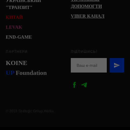
УКРАЇНСЬКИЙ
ДОПОМОГТИ
"ТРАНЗИТ"
VIBER КАНАЛ
КИТАЙ
LEVAK
END-GAME
ПАРТНЕРИ
ПІДПИШИСЬ!
KOINE
U
P
Foundation
© 2018 Strategic Group.media