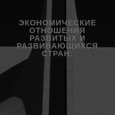
ЭКОНОМИЧЕСКИЕ
ОТНОШЕНИЯ
РАЗВИТЫХ И
РАЗВИВАЮЩИХСЯ
СТРАН: