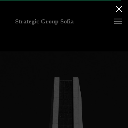
Strategic Group Sofia
future strategies for
Ukraine