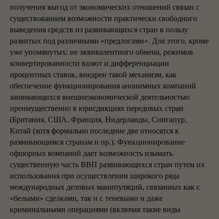
получения выгод от экономических отношений связан с
существованием возможности практически свободного
выведения средств из развивающихся стран в пользу
развитых под различными «предлогами». Для этого, кроме
уже упомянутых: не эквивалентного обмена, режимов
конвертированности валют и дифференциации
процентных ставок, внедрен такой механизм, как
обеспечение функционирования анонимных компаний
занимающихся внешнеэкономической деятельностью
преимущественно в юрисдикциях передовых стран
(Британия, США, Франция, Нидерланды, Сингапур,
Китай (хотя формально последние две относятся к
развивающимся странам и пр.). Функционирование
офшорных компаний дает возможность изымать
существенную часть ВВП развивающихся стран путем их
использования при осуществлении широкого ряда
международных деловых манипуляций, связанных как с
«белыми» сделками, так и с теневыми и даже
криминальными операциями (включая такие виды