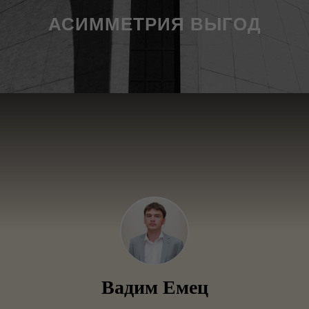
АСИММЕТРИЯ ВЫГОД
Вадим Емец