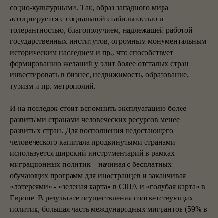
социо-культурными. Так, образ западного мира
ассоциируется с социальной стабильностью и
толерантностью, благополучием, надлежащей работой
государственных институтов, огромным монументальным
историческим наследием и пр., что способствует
формированию желаний у элит более отсталых стран
инвестировать в бизнес, недвижимость, образование,
туризм и пр. метрополий.
И на последок стоит вспомнить эксплуатацию более
развитыми странами человеческих ресурсов менее
развитых стран. Для восполнения недостающего
человеческого капитала продвинутыми странами
используется широкий инструментарий в рамках
миграционных политик – начиная с бесплатных
обучающих программ для иностранцев и заканчивая
«лотереями» - «зеленая карта» в США и «голубая карта» в
Европе. В результате осуществления соответствующих
политик, большая часть международных мигрантов (59% в