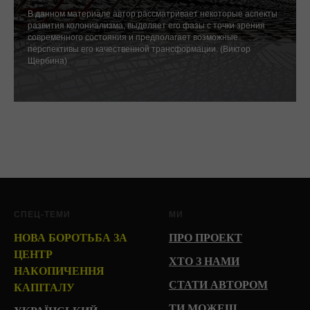
В данном материале автор рассматривает некоторые аспекты
развития колониализма, выделяет его фазы с точки зрения
современного состояния и предполагает возможные
перспективы его качественной трансформации. (Виктор
Щербина)
СПЕЦ-ТЕМИ
МИ
НОВА БОРОТЬБА ЗА
ПРО ПРОЕКТ
ЦЕНТР
ХТО З НАМИ
НАКОПИЧЕННЯ
СТАТИ АВТОРОМ
КАПІТАЛУ
ТИ МОЖЕШ