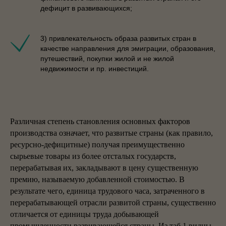
дефицит в развивающихся;
3) привлекательность образа развитых стран в
качестве направления для эмиграции, образования,
путешествий, покупки жилой и не жилой
недвижимости и пр. инвестиций.
Различная степень становления основных факторов
производства означает, что развитые страны (как правило,
ресурсно-дефицитные) получая преимущественно
сырьевые товары из более отсталых государств,
перерабатывая их, закладывают в цену существенную
премию, называемую добавленной стоимостью. В
результате чего, единица трудового часа, затраченного в
перерабатывающей отрасли развитой страны, существенно
отличается от единицы труда добывающей
промышленности развивающейся страны. Из таб.1 видны