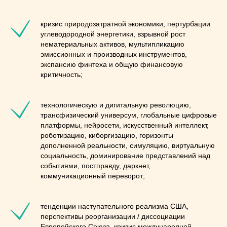
кризис природозатратной экономики, пертурбации
углеводородной энергетики, взрывной рост
нематериальных активов, мультипликацию
эмиссионных и производных инструментов,
экспансию финтеха и общую финансовую
критичность;
технологическую и дигитальную революцию,
трансфизический универсум, глобальные цифровые
платформы, нейросети, искусственный интеллект,
роботизацию, киборгизацию, горизонты
дополненной реальности, симуляцию, виртуальную
социальность, доминирование представлений над
событиями, постправду, даркнет,
коммуникационный переворот;
тенденции наступательного реализма США,
перспективы реорганизации / диссоциации
Европейского Союза, кризис международной