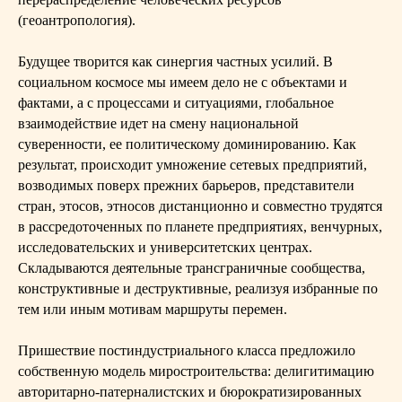
(геоантропология).
Будущее творится как синергия частных усилий. В
социальном космосе мы имеем дело не с объектами и
фактами, а с процессами и ситуациями, глобальное
взаимодействие идет на смену национальной
суверенности, ее политическому доминированию. Как
результат, происходит умножение сетевых предприятий,
возводимых поверх прежних барьеров, представители
стран, этосов, этносов дистанционно и совместно трудятся
в рассредоточенных по планете предприятиях, венчурных,
исследовательских и университетских центрах.
Складываются деятельные трансграничные сообщества,
конструктивные и деструктивные, реализуя избранные по
тем или иным мотивам маршруты перемен.
Пришествие постиндустриального класса предложило
собственную модель миростроительства: делигитимацию
авторитарно-патерналистских и бюрократизированных