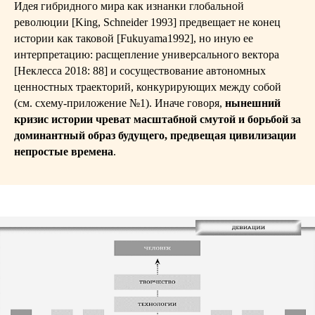
Идея гибридного мира как изнанки глобальной
революции [King, Schneider 1993] предвещает не конец
истории как таковой [Fukuyama1992], но иную ее
интерпретацию: расщепление универсального вектора
[Неклесса 2018: 88] и сосуществование автономных
ценностных траекторий, конкурирующих между собой
(см. схему-приложение №1). Иначе говоря,
нынешний
кризис истории чреват масштабной смутой и борьбой за
доминантный образ будущего, предвещая цивилизации
непростые времена
.