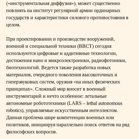
(«инструментальная диффузия»), может существенно
повлиять на институт регулярной армии ординарных
государств и характеристики силового противостояния в
целом.
При проектировании и производстве вооружений,
военной и специальной техники (ВВСТ) сегодня
используются цифровые и аддитивные технологии,
достижения нано и микроэлектроники, радиофотоники,
биотехнологий. Ведется также разработка новых
материалов, очередного поколения высокоточных и
гиперзвуковых систем, оружия «на иных физических
принципах». Сложный мир вносит в военный
инструментарий и нечто особенное: летальные
автономные робототехники (LARS – lethal autonomous
robotics), управляемые искусственным интеллектом.
Данная проблема шире компетенции военных или
политиков, инициируя параллельно поиск ответов на ряд
философских вопросов.