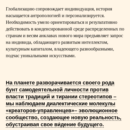
Глобализацию сопровождает индивидуация, история
насыщается антропологией и персонализируется.
Необходимость умело ориентироваться и результативно
действовать в конденсированной среде распределенных по
странам и весям анклавах нового мира предъявляет запрос
на индивида, обладающего развитым интеллектом,
культурным капиталом, владеющего разнообразными,
подчас уникальными искусствами.
На планете разворачивается своего рода
бунт самодеятельной личности против
власти традиций и тирании стереотипов –
мы наблюдаем диалектические молекулы
«креаторов-управленцев»– эволюционное
сообщество, создающее новую реальность,
обустраивая свое ви́дение будущего.