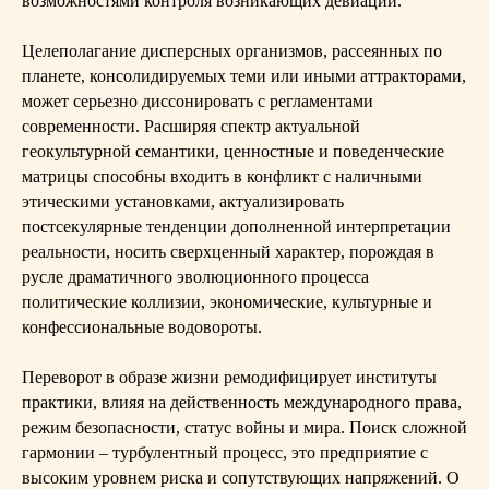
возможностями контроля возникающих девиаций.
Целеполагание дисперсных организмов, рассеянных по
планете, консолидируемых теми или иными аттракторами,
может серьезно диссонировать с регламентами
современности. Расширяя спектр актуальной
геокультурной семантики, ценностные и поведенческие
матрицы способны входить в конфликт с наличными
этическими установками, актуализировать
постсекулярные тенденции дополненной интерпретации
реальности, носить сверхценный характер, порождая в
русле драматичного эволюционного процесса
политические коллизии, экономические, культурные и
конфессиональные водовороты.
Переворот в образе жизни ремодифицирует институты
практики, влияя на действенность международного права,
режим безопасности, статус войны и мира. Поиск сложной
гармонии – турбулентный процесс, это предприятие с
высоким уровнем риска и сопутствующих напряжений. О