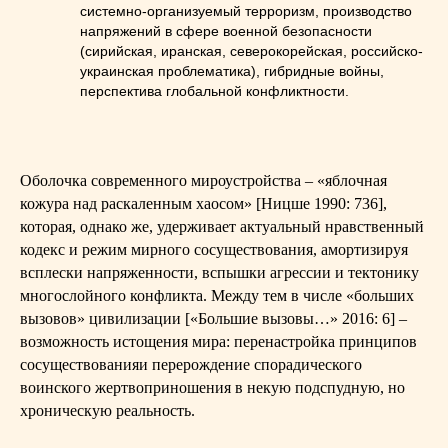
системно-организуемый терроризм, производство
напряжений в сфере военной безопасности
(сирийская, иранская, северокорейская, российско-
украинская проблематика), гибридные войны,
перспектива глобальной конфликтности.
Оболочка современного мироустройства – «яблочная
кожура над раскаленным хаосом» [Ницше 1990: 736],
которая, однако же, удерживает актуальный нравственный
кодекс и режим мирного сосуществования, амортизируя
всплески напряженности, вспышки агрессии и тектонику
многослойного конфликта. Между тем в числе «больших
вызовов» цивилизации [«Большие вызовы…» 2016: 6] –
возможность истощения мира: перенастройка принципов
сосуществованияи перерождение спорадического
воинского жертвоприношения в некую подспудную, но
хроническую реальность.