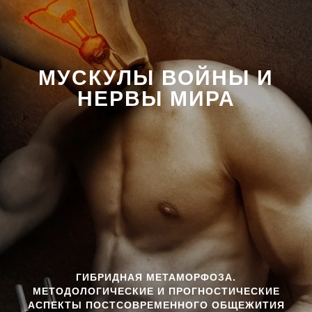
МУСКУЛЫ ВОЙНЫ И
НЕРВЫ МИРА
ГИБРИДНАЯ МЕТАМОРФОЗА.
МЕТОДОЛОГИЧЕСКИЕ И ПРОГНОСТИЧЕСКИЕ
АСПЕКТЫ
ПОСТСОВРЕМЕННОГО ОБЩЕЖИТИЯ