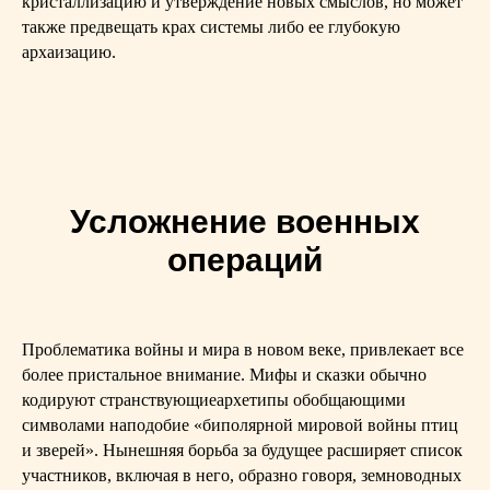
кристаллизацию и утверждение новых смыслов, но может
также предвещать крах системы либо ее глубокую
архаизацию.
Усложнение военных
операций
Проблематика войны и мира в новом веке, привлекает все
более пристальное внимание. Мифы и сказки обычно
кодируют странствующиеархетипы обобщающими
символами наподобие «биполярной мировой войны птиц
и зверей». Нынешняя борьба за будущее расширяет список
участников, включая в него, образно говоря, земноводных