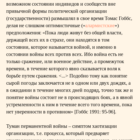
возможном состоянии индивидов и сообществ вне
привычной формы политической организации
(государственности) размышлял в свое время Томас Гоббс,
делая не слишком оптимистичные («
алармистские
»)
предположения: «Пока люди живут без общей власти,
держащей всех их в страхе, они находятся в том
состоянии, которое называется войной, и именно в
состоянии войны всех против всех. Ибо война есть не
только сражение, или военное действие, а промежуток
времени, в течение которого явно сказывается воля к
борьбе путем сражения. <...> Подобно тому как понятие
сырой погоды заключается не в одном или двух дождях, а
в ожидании в течение многих дней подряд, точно так же и
понятие войны состоит не в происходящих боях, а в явной
устремленности к ним в течение всего того времени, пока
нет уверенности в противном» [Гоббс 1991: 95-96].
Туман перманентной войны – симптом хаотизации
организации, т.е. процесса, который предваряет