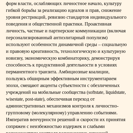
форм власти, ослабляющих личностное начало, культуру
гибкой борьбы за реализацию идеалов и прав, снижение
уровня рестрикций, ревизию стандартов индивидуального
поведения и общественной практики. Проактивная
личность, частные и партнерские коммуникации (включая
персонализированный антиэлитарный популизм)
используют особенности динамичной среды – социальную
и правовую креативность, технологическую и культурную
новизну, экономическую комбинаторику, демонстрируя
способность к продуктивной деятельности в условиях
перманентного транзита. Амбициозные коалиции,
пользуясь обширным эффективным инструментарием
эпохи, смещают акценты субъектности с обезличенных
учреждений на мобильные сообщества (softstate, liquidstate,
wisestate, post-state), обеспечивая переход от
административных механизмов контроля к личностно-
групповому (молекулярному) управлению событиями.
Императив венчурности решений и скорости их принятия
сопряжен с неизбежностью издержек и слабыми