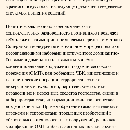
мрачного искусства с последующей ревизией генеральной
структуры принятия решений.
Политическая, технолого-экономическая и
социокультурная разнородность противников проявляет
себя также в асимметрии применяемых средств и методов.
Соперникии конкуренты в мозаичном мире располагают
несовпадающими наборами инструментов: доминантно-
боевыми и доминантно-гражданскими. Это
конвенциональные вооружения и оружие массового
поражения (ОМП), разнообразные ЧВК, кинетические и
некинетические операции, террористические и
диверсионные технологии, партизанские тактики,
паравоенные и невоенные средства господства, акции в
киберпространстве, информационно-психологическое
воздействие и т.д. Причем обретение самостоятельными
игроками и террористами прорывных изобретений в
области высокотехнологичных вооружений, равно как
модификаций ОМП либо аналогичных по силе средств