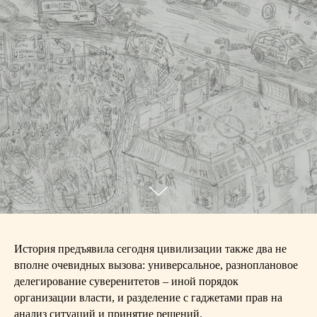
История предъявила сегодня цивилизации также два не
вполне очевидных вызова: универсальное, разноплановое
делегирование суверенитетов – иной порядок
организации власти, и разделение с гаджетами прав на
анализ ситуаций и принятие решений.