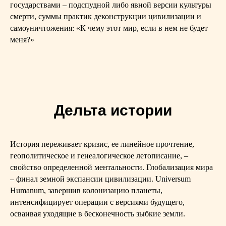
государствами – подспудной либо явной версии культуры
смерти, суммы практик деконструкции цивилизации и
самоуничтожения: «К чему этот мир, если в нем не будет
меня?»
Дельта истории
История переживает кризис, ее линейное прочтение,
геополитическое и генеалогическое летописание, –
свойство определенной ментальности. Глобализация мира
– финал земной экспансии цивилизации. Universum
Humanum, завершив колонизацию планеты,
интенсифицирует операции с версиями будущего,
осваивая уходящие в бесконечность зыбкие земли.