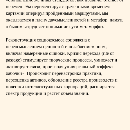
перемен. Экспериментируя с траченными временем
картамии оперируя пройденными маршрутами, мы
оказываемся в плену двусмысленностей и метафор, память
о былом затрудняет понимание сути метаморфоз.
Реконструкция социокосмоса сопряжена с
переосмыслением ценностей и ослаблением норм,
включая намеренные ошибки. Кризис перехода (rite of
passage) стимулирует творческие процессы, умножает и
активирует связи, производя универсальный «эффект
бабочки». Происходит перенастройка практики,
переоценка активов, обновление реестра производств и
повестки интеллектуальных корпораций, расширяется
спектр продукции и растет объем знаний.