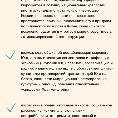
бюрократии и ловушку национальных крепостей,
институциональную и статусную инволюцию
России, неопределенности постсоветского
пространства, признаки экономического и призраки
политического поворота в Китае, генезис нового
поколения развития в «третьем мире», вероятность
латиноамериканской реконструкции;
возможность обширной дестабилизации мирового
Юга, его политическую сегментацию и трофейную
экономику (Глубокий Юг, Under net), глобализацию и
радикализацию ислама вкупе с обострением шиито-
суннитских противоречий, транзит людей Юга на
Север, сложности миграционного регулирования,
культурный геноцид, опасения относительно
«синдрома Франкенштейна»;
возрастание общей неопределенности, социальное
расслоение, криминальные политии,
неотрайбализм, экстремизм, спонтанный и