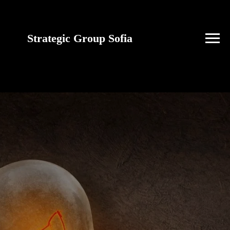
Strategic Group Sofia
future strategies for
Ukraine