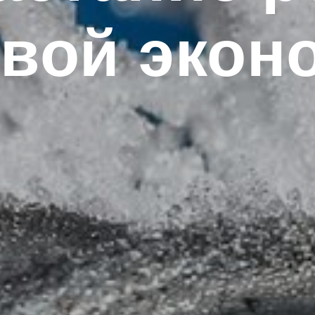
вой экон