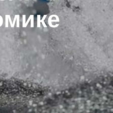
омике