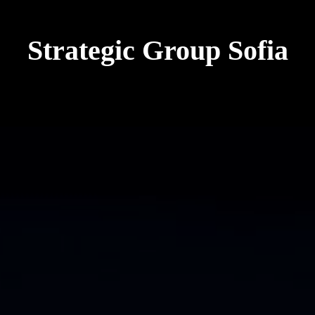
Strategic Group Sofia
future strategies for
Ukraine