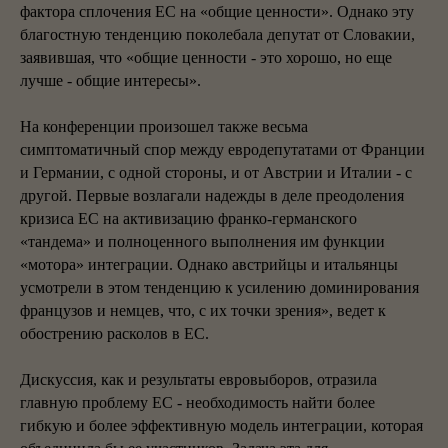
фактора сплочения ЕС на «общие ценности». Однако эту
благостную тенденцию поколебала депутат от Словакии,
заявившая, что «общие ценности - это хорошо, но еще
лучше - общие интересы».
На конференции произошел также весьма
симптоматичный спор между евродепутатами от Франции
и Германии, с одной стороны, и от Австрии и Италии - с
другой. Первые возлагали надежды в деле преодоления
кризиса ЕС на активизацию франко-германского
«тандема» и полноценного выполнения им функции
«мотора» интеграции. Однако австрийцы и итальянцы
усмотрели в этом тенденцию к усилению доминирования
французов и немцев, что, с их точки зрения», ведет к
обострению расколов в ЕС.
Дискуссия, как и результаты евровыборов, отразила
главную проблему ЕС - необходимость найти более
гибкую и более эффективную модель интеграции, которая