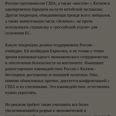
Россию противовесом США, а также «мостом» с Китаем и
одновременно барьером на пути китайской экспансии.
Другая тенденция, объединяющая прежде всего либералов,
а также значительную часть «Зеленых», не прочь
использовать страшилку о «российской угрозе» для
сплочения ЕС.
Какую тенденцию должна поддерживать Россия -
очевидно. Ей необходим Евросоюз, и не только с точки
зрения взаимовыгодного экономического сотрудничества
и обеспечения безопасности на континенте. Нынешнее
разностороннее взаимодействие России с Китаем -
бесспорное достижение ее внешней политики. Оно,
помимо объективных причин, диктуется конфронтацией с
США и их союзниками. Это взаимодействие, естественно,
нужно укреплять.
Но реализм требует также учитывать все более
увеличивающийся разрыв в экономической и