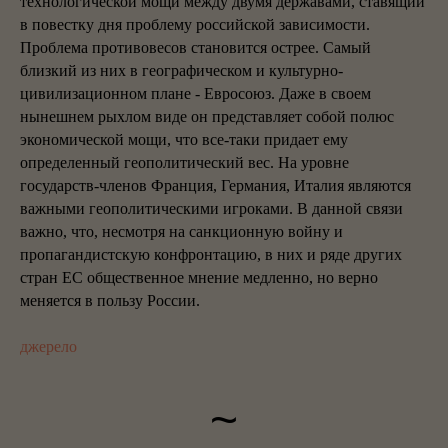
технологической мощи между двумя державами, ставящий
в повестку дня проблему российской зависимости.
Проблема противовесов становится острее. Самый
близкий из них в географическом и культурно-
цивилизационном плане - Евросоюз. Даже в своем
нынешнем рыхлом виде он представляет собой полюс
экономической мощи, что все-таки придает ему
определенный геополитический вес. На уровне
государств-членов Франция, Германия, Италия являются
важными геополитическими игроками. В данной связи
важно, что, несмотря на санкционную войну и
пропагандистскую конфронтацию, в них и ряде других
стран ЕС общественное мнение медленно, но верно
меняется в пользу России.
джерело
~