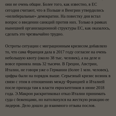
они не очень общие. Более того, как известно, в ЕС
сегодня считают, что в Польше и Венгрии утвердились
«нелиберальные» демократии. На повестку дня встал
вопрос о введении санкций против них. Только в рамках
нынешней организационной структуры ЕС, как оказалось,
сделать это чрезвычайно трудно.
Остроты ситуации с миграционным кризисом добавляло
то, что сама Франция дала в 2017 году согласие на очень
небольшую квоту (около 38 тыс. человек), а на деле и
вовсе приняла лишь 32 тысячи. В Греции, Австрии,
Италии, не говоря уже о Германии (более 1 млн. человек),
цифры были на порядок выше. Серьезный кризис возник в
связи с этим в отношениях между Францией и Италией
после прихода там к власти евроскептиков в июне 2018
года. Э.Макрон раскритиковал отказ Италии принимать
суда с беженцами, но натолкнулся на жесткую реакцию ее
лидеров. Дело дошло до взаимного отзыва послов.