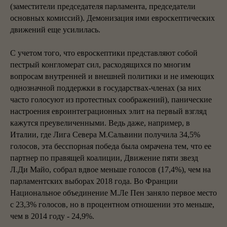
(заместители председателя парламента, председатели
основных комиссий). Демонизация ими евроскептических
движений еще усилилась.
С учетом того, что евроскептики представляют собой
пестрый конгломерат сил, расходящихся по многим
вопросам внутренней и внешней политики и не имеющих
однозначной поддержки в государствах-членах (за них
часто голосуют из протестных соображений), панические
настроения евроинтеграционных элит на первый взгляд
кажутся преувеличенными. Ведь даже, например, в
Италии, где Лига Севера М.Сальвини получила 34,5%
голосов, эта бесспорная победа была омрачена тем, что ее
партнер по правящей коалиции, Движение пяти звезд
Л.Ди Майо, собрал вдвое меньше голосов (17,4%), чем на
парламентских выборах 2018 года. Во Франции
Национальное объединение М.Ле Пен заняло первое место
с 23,3% голосов, но в процентном отношении это меньше,
чем в 2014 году - 24,9%.