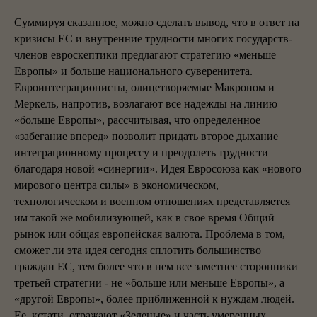
Суммируя сказанное, можно сделать вывод, что в ответ на
кризисы ЕС и внутренние трудности многих государств-
членов евроскептики предлагают стратегию «меньше
Европы» и больше национального суверенитета.
Евроинтеграционисты, олицетворяемые Макроном и
Меркель, напротив, возлагают все надежды на линию
«больше Европы», рассчитывая, что определенное
«забегание вперед» позволит придать второе дыхание
интеграционному процессу и преодолеть трудности
благодаря новой «синергии». Идея Евросоюза как «нового
мирового центра силы» в экономическом,
технологическом и военном отношениях представляется
им такой же мобилизующей, как в свое время Общий
рынок или общая европейская валюта. Проблема в том,
сможет ли эта идея сегодня сплотить большинство
граждан ЕС, тем более что в нем все заметнее сторонники
третьей стратегии - не «больше или меньше Европы», а
«другой Европы», более приближенной к нуждам людей.
Ее, кстати, отражают «Зеленые» и часть умеренных