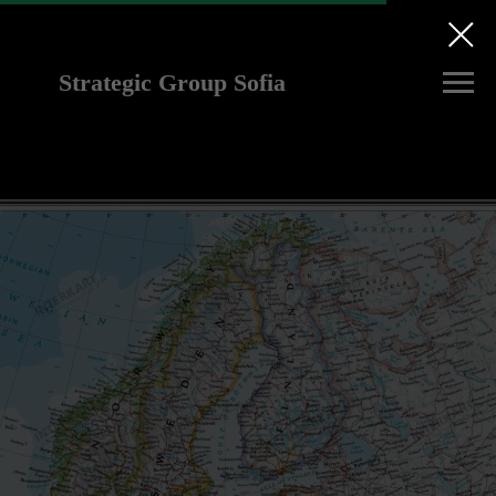
Strategic Group Sofia
future strategies for
Ukraine