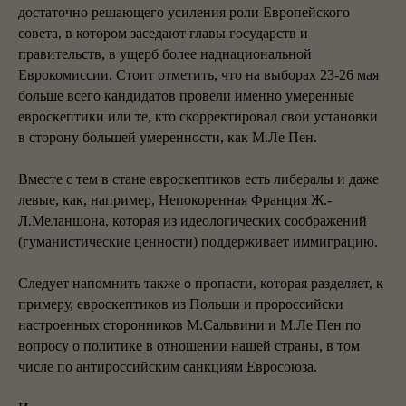
достаточно решающего усиления роли Европейского
совета, в котором заседают главы государств и
правительств, в ущерб более наднациональной
Еврокомиссии. Стоит отметить, что на выборах 23-26 мая
больше всего кандидатов провели именно умеренные
евроскептики или те, кто скорректировал свои установки
в сторону большей умеренности, как М.Ле Пен.
Вместе с тем в стане евроскептиков есть либералы и даже
левые, как, например, Непокоренная Франция Ж.-
Л.Меланшона, которая из идеологических соображений
(гуманистические ценности) поддерживает иммиграцию.
Следует напомнить также о пропасти, которая разделяет, к
примеру, евроскептиков из Польши и пророссийски
настроенных сторонников М.Сальвини и М.Ле Пен по
вопросу о политике в отношении нашей страны, в том
числе по антироссийским санкциям Евросоюза.