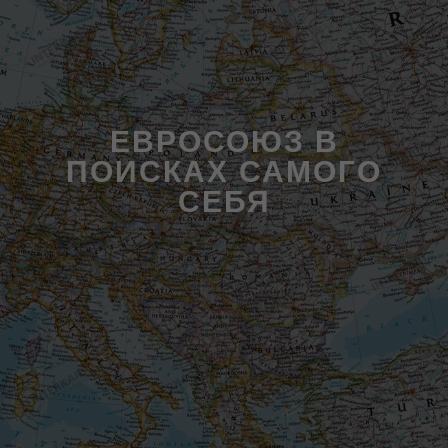
ЕВРОСОЮЗ В
ПОИСКАХ САМОГО
СЕБЯ