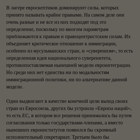
В лагере евроскептиков доминируют силы, которых
принято называть крайне правыми. На самом деле они
очень разные и не все из них подходят под это
определение, поскольку по многим параметрам
приближаются к правым и правоцентристским силам. Их
объединяет критическое отношение к иммиграции,
особенно из мусульманских стран, и «суверенизм», то есть
определенная идея национального суверенитета,
противопоставляемая нынешней модели евроинтеграции.
Но среди них нет единства ни по модальностям
иммиграционной политики, ни по альтернативе данной
модели.
Одни выдвигают в качестве конечной цели выход своих
стран из Евросоюза, других бы устроила «Европа наций»,
то есть ЕС, в котором все решения принимались бы путем
согласования только государствами-членами, а вместо
нынешних евроинститутов появился бы скромный
исполнительный секретариат. Третьим было бы