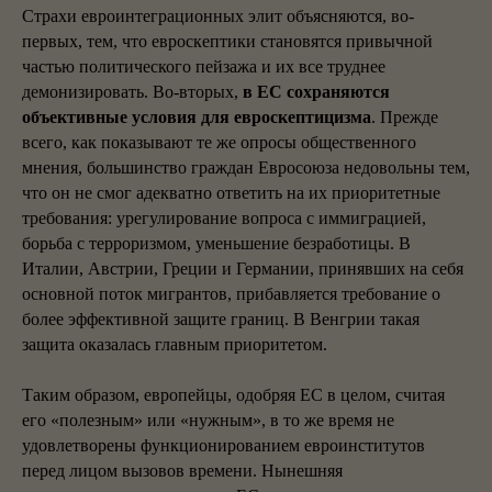
Страхи евроинтеграционных элит объясняются, во-
первых, тем, что евроскептики становятся привычной
частью политического пейзажа и их все труднее
демонизировать. Во-вторых,
в ЕС сохраняются
объективные условия для евроскептицизма
. Прежде
всего, как показывают те же опросы общественного
мнения, большинство граждан Евросоюза недовольны тем,
что он не смог адекватно ответить на их приоритетные
требования: урегулирование вопроса с иммиграцией,
борьба с терроризмом, уменьшение безработицы. В
Италии, Австрии, Греции и Германии, принявших на себя
основной поток мигрантов, прибавляется требование о
более эффективной защите границ. В Венгрии такая
защита оказалась главным приоритетом.
Таким образом, европейцы, одобряя ЕС в целом, считая
его «полезным» или «нужным», в то же время не
удовлетворены функционированием евроинститутов
перед лицом вызовов времени. Нынешняя