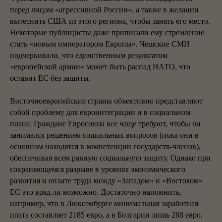
перед лицом «агрессивной России», а также в желании
вытеснить США из этого региона, чтобы занять его место.
Некоторые публицисты даже приписали ему стремление
стать «новым императором Европы». Чешские СМИ
подчеркивали, что единственным результатом
«европейской армии» может быть распад НАТО, что
оставит ЕС без защиты.
Восточноевропейские страны объективно представляют
собой проблему для евроинтеграции и в социальном
плане. Граждане Евросоюза все чаще требуют, чтобы он
занимался решением социальных вопросов (пока они в
основном находятся в компетенции государств-членов),
обеспечивая всем равную социальную защиту. Однако при
сохраняющемся разрыве в уровнях экономического
развития и оплате труда между «Западом» и «Востоком»
ЕС это вряд ли возможно. Достаточно напомнить,
например, что в Люксембурге минимальная заработная
плата составляет 2185 евро, а в Болгарии лишь 288 евро.