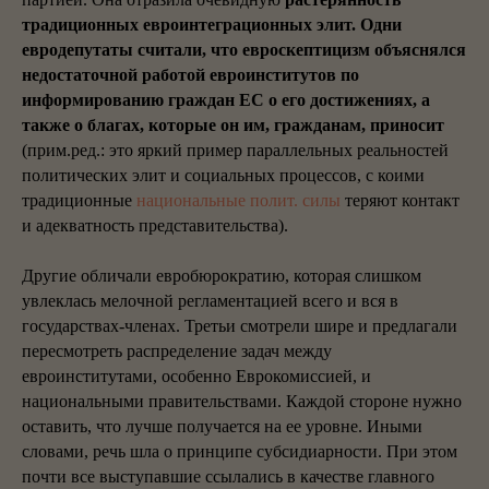
традиционных евроинтеграционных элит. Одни
евродепутаты считали, что евроскептицизм объяснялся
недостаточной работой евроинститутов по
информированию граждан ЕС о его достижениях, а
также о благах, которые он им, гражданам, приносит
(прим.ред.: это яркий пример параллельных реальностей
политических элит и социальных процессов, с коими
традиционные
национальные полит. силы
теряют контакт
и адекватность представительства).
Другие обличали евробюрократию, которая слишком
увлеклась мелочной регламентацией всего и вся в
государствах-членах. Третьи смотрели шире и предлагали
пересмотреть распределение задач между
евроинститутами, особенно Еврокомиссией, и
национальными правительствами. Каждой стороне нужно
оставить, что лучше получается на ее уровне. Иными
словами, речь шла о принципе субсидиарности. При этом
почти все выступавшие ссылались в качестве главного