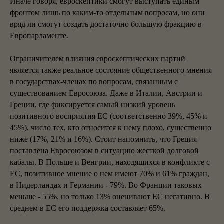
Иначе говоря, евроскептики смогут выступать единым
фронтом лишь по каким-то отдельным вопросам, но они
вряд ли смогут создать достаточно большую фракцию в
Европарламенте.
Ограничителем влияния евроскептических партий
является также реальное состояние общественного мнения
в государствах-членах по вопросам, связанным с
существованием Евросоюза. Даже в Италии, Австрии и
Греции, где фиксируется самый низкий уровень
позитивного восприятия ЕС (соответственно 39%, 45% и
45%), число тех, кто относится к нему плохо, существенно
ниже (17%, 21% и 16%). Стоит напомнить, что Греция
поставлена Евросоюзом в ситуацию жесткой долговой
кабалы. В Польше и Венгрии, находящихся в конфликте с
ЕС, позитивное мнение о нем имеют 70% и 61% граждан,
в Нидерландах и Германии - 79%. Во Франции таковых
меньше - 55%, но только 13% оценивают ЕС негативно. В
среднем в ЕС его поддержка составляет 65%.