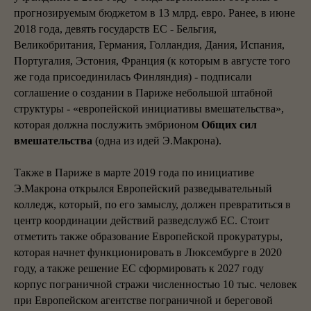
прогнозируемым бюджетом в 13 млрд. евро. Ранее, в июне
2018 года, девять государств ЕС - Бельгия,
Великобритания, Германия, Голландия, Дания, Испания,
Португалия, Эстония, Франция (к которым в августе того
же года присоединилась Финляндия) - подписали
соглашение о создании в Париже небольшой штабной
структуры - «европейской инициативы вмешательства»,
которая должна послужить эмбрионом
Общих сил
вмешательства
(одна из идей Э.Макрона).
Также в Париже в марте 2019 года по инициативе
Э.Макрона открылся Европейский разведывательный
колледж, который, по его замыслу, должен превратиться в
центр координации действий разведслужб ЕС. Стоит
отметить также образование Европейской прокуратуры,
которая начнет функционировать в Люксембурге в 2020
году, а также решение ЕС сформировать к 2027 году
корпус пограничной стражи численностью 10 тыс. человек
при Европейском агентстве пограничной и береговой