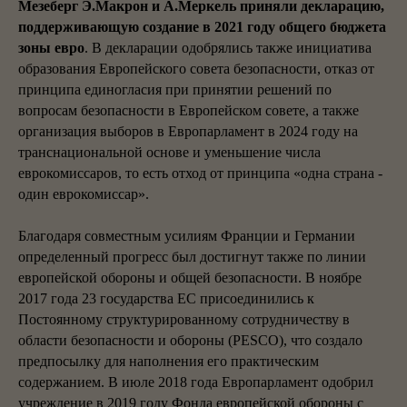
Мезеберг Э.Макрон и А.Меркель приняли декларацию,
поддерживающую создание в 2021 году общего бюджета
зоны евро
. В декларации одобрялись также инициатива
образования Европейского совета безопасности, отказ от
принципа единогласия при принятии решений по
вопросам безопасности в Европейском совете, а также
организация выборов в Европарламент в 2024 году на
транснациональной основе и уменьшение числа
еврокомиссаров, то есть отход от принципа «одна страна -
один еврокомиссар».
Благодаря совместным усилиям Франции и Германии
определенный прогресс был достигнут также по линии
европейской обороны и общей безопасности. В ноябре
2017 года 23 государства ЕС присоединились к
Постоянному структурированному сотрудничеству в
области безопасности и обороны (PESCO), что создало
предпосылку для наполнения его практическим
содержанием. В июле 2018 года Европарламент одобрил
учреждение в 2019 году Фонда европейской обороны с