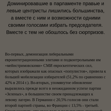
Доминировавшие в парламенте правые и
левые центристы лишились большинства,
а вместе с ним и возможности одними
своими голосами избрать председателя.
Вместе с тем не обошлось без сюрпризов.
Во-первых, демонизация либеральными
евроинтеграционными элитами и подконтрольными им
«мейнстримовскими» СМИ евроскептических сил,
которых изображали как опасных «популистов», привела к
большей мобилизации избирателей (51,2% по сравнению с
42% в 2014 г.). Во-вторых, упомянутое обновление
выразилось прежде всего в неожиданном успехе партии
«Зеленых», в большинстве своем принадлежащих к
левому лагерю. В Германии с 20,5% голосов они стали
второй партией страны, во Франции с 13,5% - третьей.