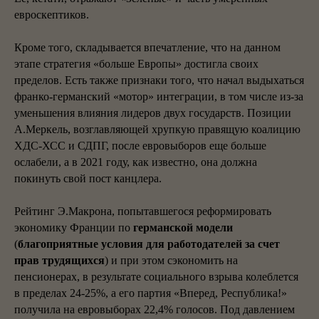
евроскептиков.
Кроме того, складывается впечатление, что на данном
этапе стратегия «больше Европы» достигла своих
пределов. Есть также признаки того, что начал выдыхаться
франко-германский «мотор» интеграции, в том числе из-за
уменьшения влияния лидеров двух государств. Позиции
А.Меркель, возглавляющей хрупкую правящую коалицию
ХДС-ХСС и СДПГ, после евровыборов еще больше
ослабели, а в 2021 году, как известно, она должна
покинуть свой пост канцлера.
Рейтинг Э.Макрона, попытавшегося реформировать
экономику Франции по
германской модели
(
благоприятные условия для работодателей за счет
прав трудящихся
) и при этом сэкономить на
пенсионерах, в результате социального взрыва колеблется
в пределах 24-25%, а его партия «Вперед, Республика!»
получила на евровыборах 22,4% голосов. Под давлением