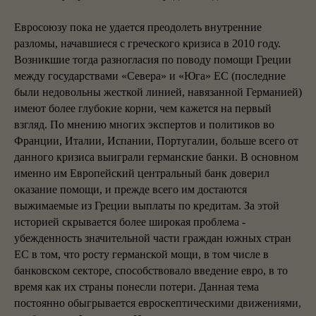
Евросоюзу пока не удается преодолеть внутренние
разломы, начавшиеся с греческого кризиса в 2010 году.
Возникшие тогда разногласия по поводу помощи Греции
между государствами «Севера» и «Юга» ЕС (последние
были недовольны жесткой линией, навязанной Германией)
имеют более глубокие корни, чем кажется на первый
взгляд. По мнению многих экспертов и политиков во
Франции, Италии, Испании, Португалии, больше всего от
данного кризиса выиграли германские банки. В основном
именно им Европейский центральный банк доверил
оказание помощи, и прежде всего им достаются
выжимаемые из Греции выплаты по кредитам. За этой
историей скрывается более широкая проблема -
убежденность значительной части граждан южных стран
ЕС в том, что росту германской мощи, в том числе в
банковском секторе, способствовало введение евро, в то
время как их страны понесли потери. Данная тема
постоянно обыгрывается евроскептическими движениями,