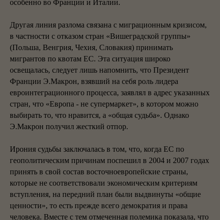
особенно во Франции и Италии.
Другая линия разлома связана с миграционным кризисом,
в частности с отказом стран «Вишеградской группы»
(Польша, Венгрия, Чехия, Словакия) принимать
мигрантов по квотам ЕС. Эта ситуация широко
освещалась, следует лишь напомнить, что Президент
Франции Э.Макрон, взявший на себя роль лидера
евроинтеграционного процесса, заявлял в адрес указанных
стран, что «Европа - не супермаркет», в котором можно
выбирать то, что нравится, а «общая судьба». Однако
Э.Макрон получил жесткий отпор.
Ирония судьбы заключалась в том, что, когда ЕС по
геополитическим причинам поспешил в 2004 и 2007 годах
принять в свой состав восточноевропейские страны,
которые не соответствовали экономическим критериям
вступления, на передний план были выдвинуты «общие
ценности», то есть прежде всего демократия и права
человека. Вместе с тем отмеченная полемика показала, что