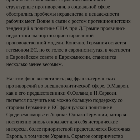
структурные противоречия, в социальной сфере
обострились проблемы неравенства и ненадежности
рабочих мест. Вовне в связи с ростом протекционистских
тенденций в политике США при Д.Трампе проявились
недостатки экспортно-ориентированной
производственной модели. Конечно, Германия остается
гегемоном ЕС, но ее голос в евроинститутах, в частности
в Европейском совете и Еврокомиссии, становится
несколько менее весомым.
На этом фоне высветились ряд франко-германских
противоречий во внешнеполитической сфере. Э.Макрон,
как и его предшественники Ф.Олланд и Н.Саркози,
пытается получить как можно большую поддержку со
стороны Германии и ЕС французской политике в
Средиземноморье и Африке. Однако Германии, которая
постепенно вновь открывает для себя исторические
интересы, более приоритетной представляется Восточная
Европа, в том числе Украина. Скрытое соперничество