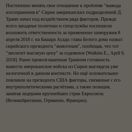
Постепенно менять свое отношение к проблеме "вывода
из/сохранения в" Сирии американских подразделений Д.
Трамп начал под воздействием ряда факторов. Прежде
всего западные политики и спецслужбы поспешили
возложить ответственность за применение химоружия 8
апреля 2018 г. на Башара Асада: глава Белого дома назвал
сирийского президента "животным", пообещав, что тот
"заплатит высокую цену" за содеянное [Watkins Е., April 9,
2018]. Ранее провозглашенная Трампом готовность
вывести американские войска из Сирии выглядела уже
нелогичной в данном контексте. Но ещё основательнее
повлияли на президента США факторы, связанные с его
внутриполитическими расчётами, а также позиция,
занятая лидерами крупнейших стран Евросоюза
(Великобритании, Германии, Франции).