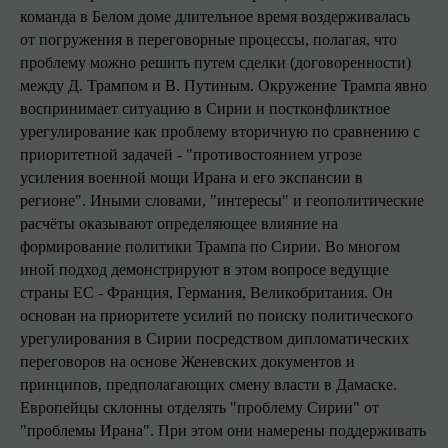
команда в Белом доме длительное время воздерживалась
от погружения в переговорные процессы, полагая, что
проблему можно решить путем сделки (договоренности)
между Д. Трампом и В. Путиным. Окружение Трампа явно
воспринимает ситуацию в Сирии и постконфликтное
урегулирование как проблему вторичную по сравнению с
приоритетной задачей - "противостоянием угрозе
усиления военной мощи Ирана и его экспансии в
регионе". Иными словами, "интересы" и геополитические
расчёты оказывают определяющее влияние на
формирование политики Трампа по Сирии. Во многом
иной подход демонстрируют в этом вопросе ведущие
страны ЕС - Франция, Германия, Великобритания. Он
основан на приоритете усилий по поиску политического
урегулирования в Сирии посредством дипломатических
переговоров на основе Женевских документов и
принципов, предполагающих смену власти в Дамаске.
Европейцы склонны отделять "проблему Сирии" от
"проблемы Ирана". При этом они намерены поддерживать