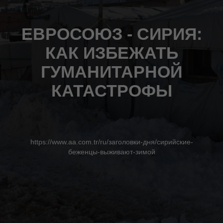
ЕВРОСОЮЗ - СИРИЯ:
КАК ИЗБЕЖАТЬ
ГУМАНИТАРНОЙ
КАТАСТРОФЫ
https://www.aa.com.tr/ru/заголовки-дня/сирийские-
беженцы-выживают-зимой