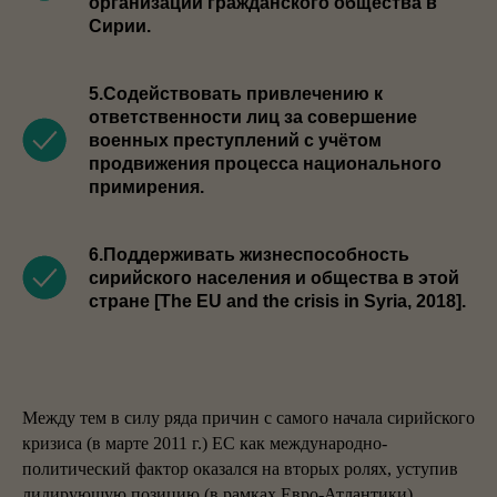
организаций гражданского общества в
Сирии.
5.Содействовать привлечению к
ответственности лиц за совершение
военных преступлений с учётом
продвижения процесса национального
примирения.
6.Поддерживать жизнеспособность
сирийского населения и общества в этой
стране [The EU and the crisis in Syria, 2018].
Между тем в силу ряда причин с самого начала сирийского
кризиса (в марте 2011 г.) ЕС как международно-
политический фактор оказался на вторых ролях, уступив
лидирующую позицию (в рамках Евро-Атлантики)