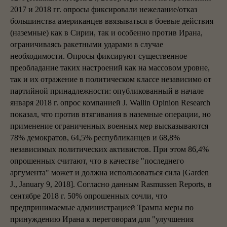
2017 и 2018 гг. опросы фиксировали нежелание/отказ
большинства американцев ввязываться в боевые действия
(наземные) как в Сирии, так и особенно против Ирана,
ограничиваясь ракетными ударами в случае
необходимости. Опросы фиксируют существенное
преобладание таких настроений как на массовом уровне,
так и их отражение в политическом классе независимо от
партийной принадлежности: опубликованный в начале
января 2018 г. опрос компанией J. Wallin Opinion Research
показал, что против втягивания в наземные операции, но
применение ограниченных военных мер высказываются
78% демократов, 64,5% республиканцев и 68,8%
независимых политических активистов. При этом 86,4%
опрошенных считают, что в качестве "последнего
аргумента" может и должна использоваться сила [Garden
J., January 9, 2018]. Согласно данным Rasmussen Reports, в
сентябре 2018 г. 50% опрошенных сочли, что
предпринимаемые администрацией Трампа меры по
принуждению Ирана к переговорам для "улучшения