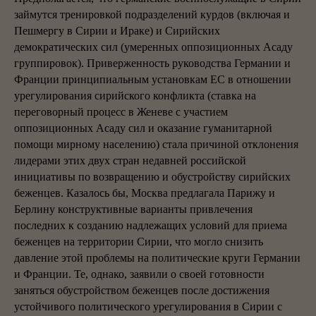
займутся тренировкой подразделений курдов (включая и
Пешмергу в Сирии и Ираке) и Сирийских
демократических сил (умеренных оппозиционных Асаду
группировок). Приверженность руководства Германии и
Франции принципиальным установкам ЕС в отношении
урегулирования сирийского конфликта (ставка на
переговорный процесс в Женеве с участием
оппозиционных Асаду сил и оказание гуманитарной
помощи мирному населению) стала причиной отклонения
лидерами этих двух стран недавней российской
инициативы по возвращению и обустройству сирийских
беженцев. Казалось бы, Москва предлагала Парижу и
Берлину конструктивные варианты привлечения
последних к созданию надлежащих условий для приема
беженцев на территории Сирии, что могло снизить
давление этой проблемы на политические круги Германии
и Франции. Те, однако, заявили о своей готовности
заняться обустройством беженцев после достижения
устойчивого политического урегулирования в Сирии с