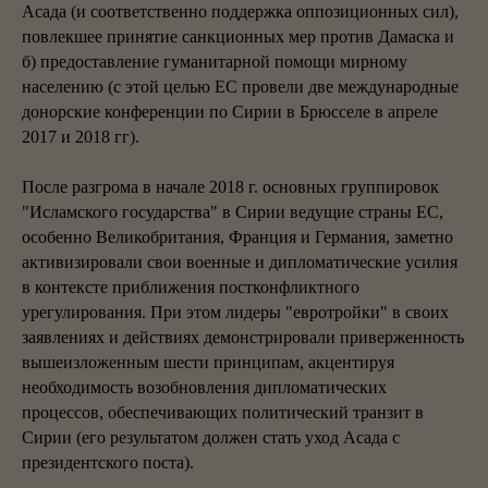
Асада (и соответственно поддержка оппозиционных сил),
повлекшее принятие санкционных мер против Дамаска и
б) предоставление гуманитарной помощи мирному
населению (с этой целью ЕС провели две международные
донорские конференции по Сирии в Брюсселе в апреле
2017 и 2018 гг).
После разгрома в начале 2018 г. основных группировок
"Исламского государства" в Сирии ведущие страны ЕС,
особенно Великобритания, Франция и Германия, заметно
активизировали свои военные и дипломатические усилия
в контексте приближения постконфликтного
урегулирования. При этом лидеры "евротройки" в своих
заявлениях и действиях демонстрировали приверженность
вышеизложенным шести принципам, акцентируя
необходимость возобновления дипломатических
процессов, обеспечивающих политический транзит в
Сирии (его результатом должен стать уход Асада с
президентского поста).