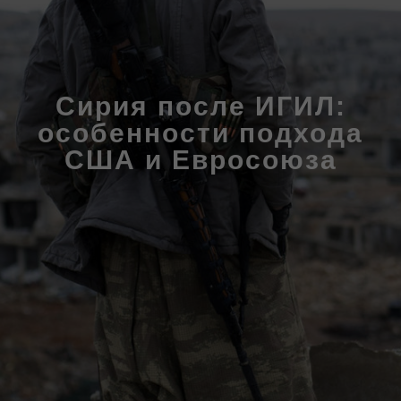
Cирия после ИГИЛ:
особенности подхода
США и Евросоюза