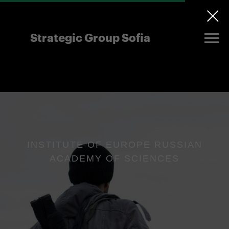
Strategic Group Sofia
future strategies for
Ukraine
INSTITUTE OF EUROPE RUSSIAN
ACADEMY OF SCIENCES