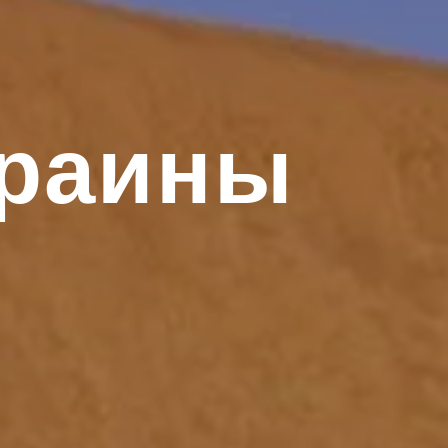
краины