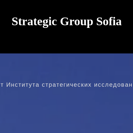
Strategic Group Sofia
future strategies for
Ukraine
от Института стратегических исследован