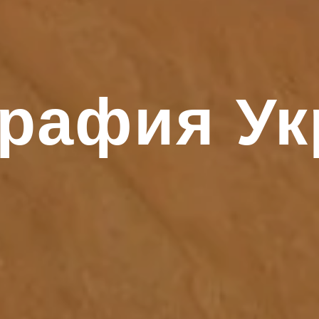
рафия У