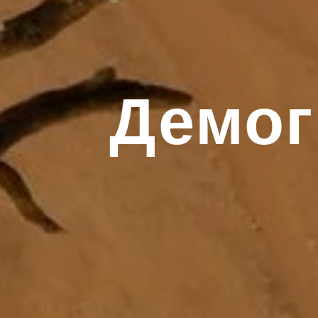
Демог