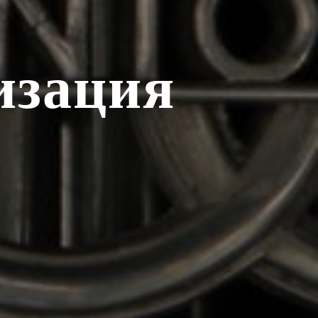
изация