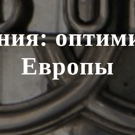
ния: оптим
Европы