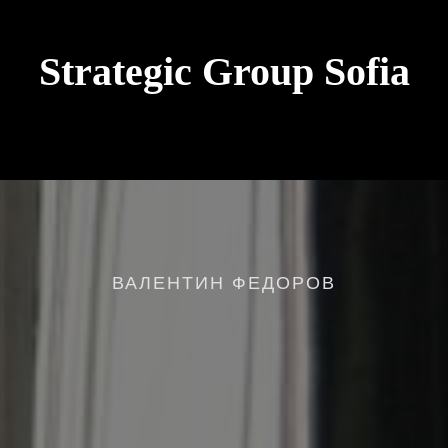
Strategic Group Sofia
future strategies for
Ukraine
ВАЛЕНТИН ФЕДОРОВ