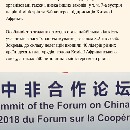
організовані також і низка інших заходів, у т. ч. 7-а зустріч
на рівні міністрів та 6-й конгрес підприємців Китаю і
Африки.
Особливістю згаданих заходів стала найбільша кількість
учасників з часу їх започаткування, загалом 3,2 тис. осіб.
Зокрема, до складу делегацій входили 40 лідерів різних
країн, десять глав урядів, голова Комісії Африканського
союзу, а також 240 чиновників міністерського рівня.