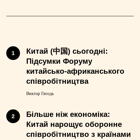
Китай (中国) сьогодні:
1
Підсумки Форуму
китайсько-африканського
співробітництва
Виктор Гвоздь
Більше ніж економіка
:
2
Китай нарощує оборонне
співробітництво з країнами