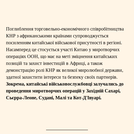
Поглиблення торговельно-економічного співробітництва
КНР з африканськими країнами супроводжується
посиленням китайської військової присутності в регіоні.
Насамперед це стосується участі Китаю у миротворчих
операціях ООН, що має на меті зміцнення китайських
позицій та захист інвестицій в Африці, а також
демонстрацію ролі КНР як великої миролюбної держави,
здатної захистити інтереси та безпеку своїх партнерів.
Зокрема, китайські військовослужбовці залучались до
проведення миротворчих операцій у Західній Сахарі,
Сьєрра-Леоне, Судані, Малі та Кот-Д'Івуарі.