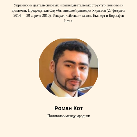
Украинский деятель силовых и разведывательных структур, военный и
дипломат. Председатель Службы внешней разведки Украины (27 февраля
2014 — 29 апреля 2016). Генерал-лейтенант запаса. Експерт в Борисфен
Інтел.
Роман Кот
Политолог-международник