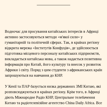
Водночас для просування китайських інтересів в Африці
активно застосовуються методи «м'якої сили» у
гуманітарній та політичній сферах. Так, в країнах регіону
відкрита мережа «Інститутів Конфуція», де здійснюється
підготовка місцевого персоналу китайських підприємств,
викладається китайська мова, а також надається позитивна
інформація про Китай, його культуру та внесок у розвиток
Африки і світу. Поряд з цим студенти з африканських країн
запрошуються на навчання до КНР.
У Кенії та ПАР базується низка державних ЗМІ Китаю, які
розповсюджуються в країнах регіону. Крім того, в Африці
діють Міжнародне Радіо КНР, Центральне телебачення
Китаю та радіотелевізійне агентство China Daily Africa. Все