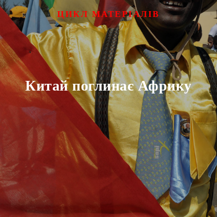
ЦИКЛ МАТЕРІАЛІВ
Китай поглинає Африку