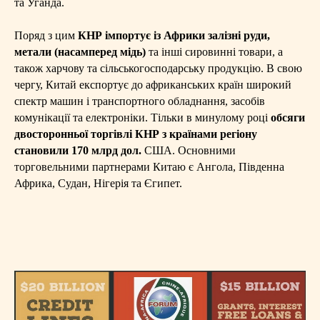
та Уганда.
Поряд з цим
КНР імпортує із Африки залізні руди,
метали (насамперед мідь)
та інші сировинні товари, а
також харчову та сільськогосподарську продукцію. В свою
чергу, Китай експортує до африканських країн широкий
спектр машин і транспортного обладнання, засобів
комунікації та електроніки. Тільки в минулому році
обсяги
двосторонньої торгівлі КНР з країнами регіону
становили 170 млрд дол.
США. Основними
торговельними партнерами Китаю є Ангола, Південна
Африка, Судан, Нігерія та Єгипет.