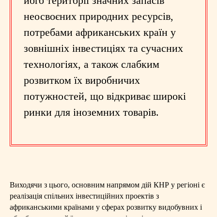
його території значних запасів
неосвоєних природних ресурсів,
потребами африканських країн у
зовнішніх інвестиціях та сучасних
технологіях, а також слабким
розвитком їх виробничих
потужностей, що відкриває широкі
ринки для іноземних товарів.
Виходячи з цього, основним напрямом дій КНР у регіоні є
реалізація спільних інвестиційних проектів з
африканськими країнами у сферах розвитку видобувних і