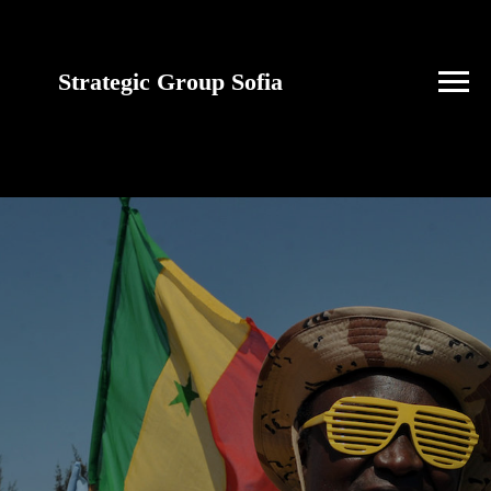
Strategic Group Sofia
future strategies for
Ukraine