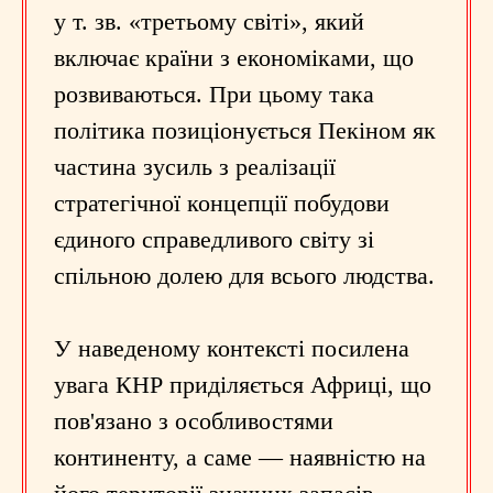
у т. зв. «третьому світі», який
включає країни з економіками, що
розвиваються. При цьому така
політика позиціонується Пекіном як
частина зусиль з реалізації
стратегічної концепції побудови
єдиного справедливого світу зі
спільною долею для всього людства.
У наведеному контексті посилена
увага КНР приділяється Африці, що
пов'язано з особливостями
континенту, а саме — наявністю на