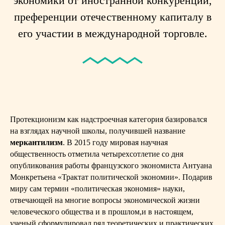
экономики от иностранной конкуренции,
преференции отечественному капиталу в
его участии в международной торговле.
Протекционизм как надстроечная категория базировался
на взглядах научной школы, получившей название
меркантилизм
. В 2015 году мировая научная
общественность отметила четырехсотлетие со дня
опубликования работы французского экономиста Антуана
Монкретьена «Трактат политической экономии». Подарив
миру сам термин «политическая экономия» науки,
отвечающей на многие вопросы экономической жизни
человеческого общества и в прошлом,и в настоящем,
ученый сформулировал ряд теоретических и практических