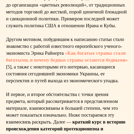
до организации «цветных революций», от традиционных
методов торговой до жесткой, порой циничной блокадной
и санкционной политики. Примером последней может
служить политика США в отношении Ирана и Кубы.
Другим мотивом, побудившим к написанию статьи стало
знакомство с работой известного европейского ученого-
экономиста Эрика Райнерта
«Как богатые страны стали
богатыми, и почему бедные страны остаются бедными»
[5], а также с некоторыми его интервью, касающиеся
состояния сегодняшней экономики Украины, ее
перспектив и путей выхода из экономического упадка.
И первое, и второе обстоятельства с точки зрения
предмета, который рассматривается в представленном
материале, взаимосвязаны в большей степени, чем это
может показаться изначально. Ниже постараемся эту
взаимосвязь раскрыть. Далее —
краткий курс в историю
происхождения категорий протекционизма и