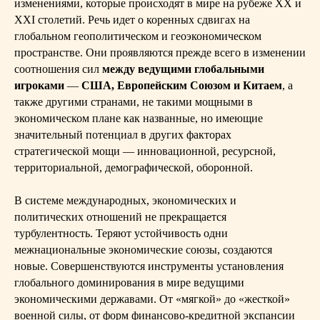
изменениями, которые происходят в мире на рубеже XX и
XXI столетий. Речь идет о коренных сдвигах на
глобальном геополитическом и геоэкономическом
пространстве. Они проявляются прежде всего в изменении
соотношения сил
между ведущими глобальными
игроками
—
США, Европейским Союзом и Китаем
, а
также другими странами, не такими мощными в
экономическом плане как названные, но имеющие
значительный потенциал в других факторах
стратегической мощи — инновационной, ресурсной,
территориальной, демографической, оборонной.
В системе международных, экономических и
политических отношений не прекращается
турбулентность. Теряют устойчивость одни
межнациональные экономические союзы, создаются
новые. Совершенствуются инструменты установления
глобального доминирования в мире ведущими
экономическими державами. От «мягкой» до «жесткой»
военной силы, от форм финансово-кредитной экспансии