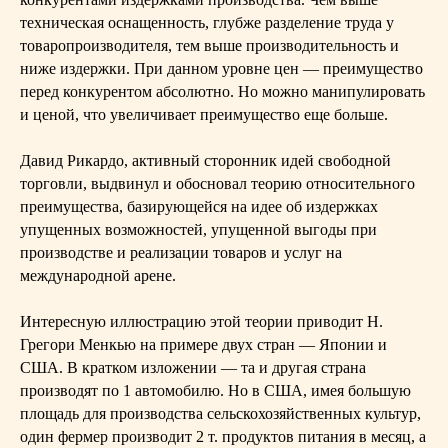
техническая оснащенность, глубже разделение труда у
товаропроизводителя, тем выше производительность и
ниже издержки. При данном уровне цен — преимущество
перед конкурентом абсолютно. Но можно манипулировать
и ценой, что увеличивает преимущество еще больше.
Давид Рикардо, активный сторонник идей свободной
торговли, выдвинул и обосновал теорию относительного
преимущества, базирующейся на идее об издержках
упущенных возможностей, упущенной выгоды при
производстве и реализации товаров и услуг на
международной арене.
Интересную иллюстрацию этой теории приводит Н.
Грегори Менкью на примере двух стран — Японии и
США. В кратком изложении — та и другая страна
производят по 1 автомобилю. Но в США, имея большую
площадь для производства сельскохозяйственных культур,
один фермер производит 2 т. продуктов питания в месяц, а