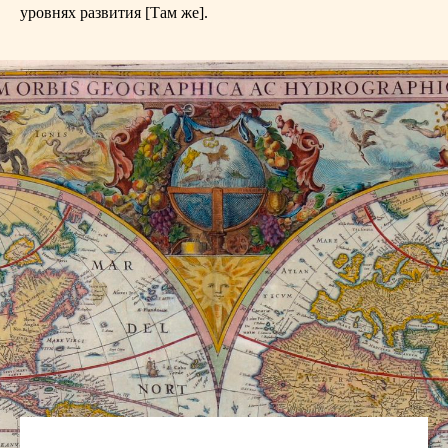
уровнях развития [Там же].