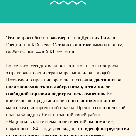
Эти вопросы были правомерны и в Древних Риме и
Греции, и в XIX веке. Остались они таковыми и в эпоху
глобализации — в XXI столетии.
Более того, сегодня важность ответов на эти вопросы
затрагивают сотни стран мира, миллиарды людей.
Поэтому и в прежние времена, и сегодня,
достоинства
идеи экономического либерализма, в том числе
свободной торговли подвергались сомнению.
Ее
критиковали представители социалистов-утопистов,
марксизма, исторической школы. Предтеча исторической
школы Фридрих Лист в главной своей работе
«Национальная система политической экономики»,
изданной в 1841 году утверждал, что
идеи фритредерства
выгодны лишь тем странам, которые имеют