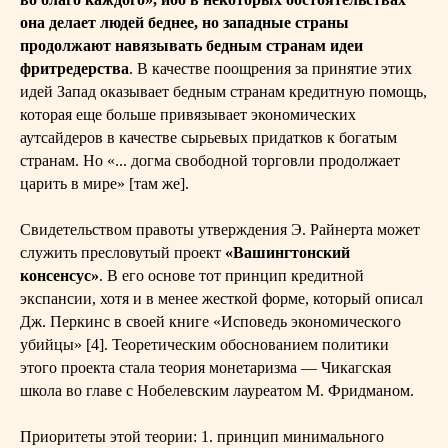
она делает людей беднее, но западные страны
продолжают навязывать бедным странам идеи
фритредерства
. В качестве поощрения за принятие этих
идей Запад оказывает бедным странам кредитную помощь,
которая еще больше привязывает экономических
аутсайдеров в качестве сырьевых придатков к богатым
странам. Но «... догма свободной торговли продолжает
царить в мире» [там же].
Свидетельством правоты утверждения Э. Райнерта может
служить пресловутый проект
«Вашингтонский
консенсус»
. В его основе тот принцип кредитной
экспансии, хотя и в менее жесткой форме, который описал
Дж. Перкинс в своей книге «Исповедь экономического
убийцы» [4]. Теоретическим обоснованием политики
этого проекта стала теория монетаризма — Чикагская
школа во главе с Нобелевским лауреатом М. Фридманом.
Приоритеты этой теории: 1. принцип минимального