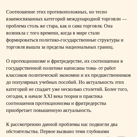
Соотношение этих противоположных, но тесно
взаимосвязанных категорий международной торговли —
проблема столь же стара, как и сама торговля. Она
возникла с того времени, когда в мире стали
формироваться политико-государственные структуры и
торговля вышла за пределы национальных границ.
О протекционизме и фритредерстве, их соотношении в
государственной политике написаны тома- от работ
классиков политической экономии и их предшественников
до популярных учебных пособий. Но актуальность этих
категорий не спадает уже несколько столетий. Более того,
сегодня, в начале XXI века теория и практика
соотношения протекционизма и фритредерства
приобретает повышенную актуальность.
К рассмотрению данной проблемы нас подвигли два
обстоятельства. Первое вызвано теми глубокими