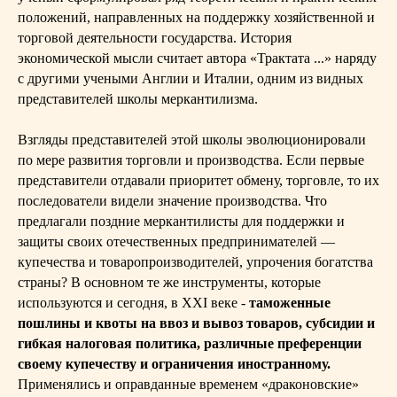
положений, направленных на поддержку хозяйственной и
торговой деятельности государства. История
экономической мысли считает автора «Трактата ...» наряду
с другими учеными Англии и Италии, одним из видных
представителей школы меркантилизма.
Взгляды представителей этой школы эволюционировали
по мере развития торговли и производства. Если первые
представители отдавали приоритет обмену, торговле, то их
последователи видели значение производства. Что
предлагали поздние меркантилисты для поддержки и
защиты своих отечественных предпринимателей —
купечества и товаропроизводителей, упрочения богатства
страны? В основном те же инструменты, которые
используются и сегодня, в XXI веке -
таможенные
пошлины и квоты на ввоз и вывоз товаров, субсидии и
гибкая налоговая политика, различные преференции
своему купечеству и ограничения иностранному.
Применялись и оправданные временем «драконовские»