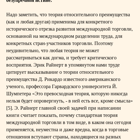
безупречной истине.
Надо заметить, что теория относительного преимущества
(как и любая другая) применима для конкретного
исторического отрезка развития международной торговли,
основанной на международном разделении труда, для
конкретных стран-участников торговли. Поэтому
неудивительно, что любая теория не может
рассматриваться как догма, и требует критического
восприятия. Эрик Райнерт в упомянутом нами труде
цитирует высказывание о теории относительного
преимущества Д. Рикардо известного американского
ученого, профессора Гарвардского университета Й.
Шумпетера «Это превосходная теория, которую никогда
нельзя будет опровергнуть, - в ней есть все, кроме смысла»
[5]. Э. Райнерт главной своей задачей при написании
книги считает показать, почему стандартная теория
международной торговли в том виде, в каком она сегодня
применяется, неуместна и даже вредна, когда в торговые
отношения вступают страны, находящиеся на разных