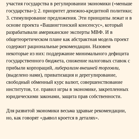
участия государства в регулировании экономики («меньше
государства»); 2. приоритет денежно-кредитной политики;
3. стимулирование предложения. Эти принципы лежат и в
основе проекта «Вашингтонский консенсус», который
разрабатывали американские эксперты МВФ. И в
общетеоретическом плане как абстрактная модель проект
содержит рациональные рекомендации. Назовем
некоторые из них: поддержание минимального дефицита
государственного бюджета, снижение налоговых ставок с
прибыли корпораций,
либерализм внешней торговли
,
(выделено нами), приватизация и дерегулирование,
свободный обменный курс валют, совершенствование
институтов, т.е. правил игры в экономике, закрепленных
юридическими законами, защита прав собственности.
Для развитой экономики весьма здравые рекомендации,
но, как говорят «дьявол кроется в деталях».