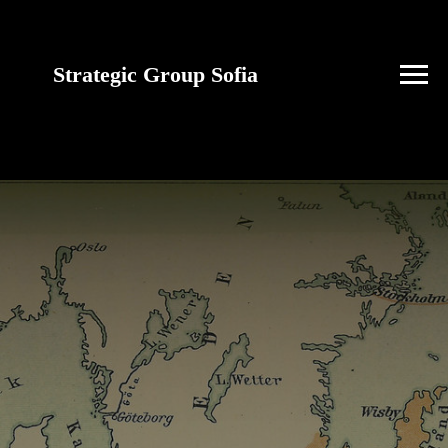
Strategic Group Sofia
future strategies for
Ukraine