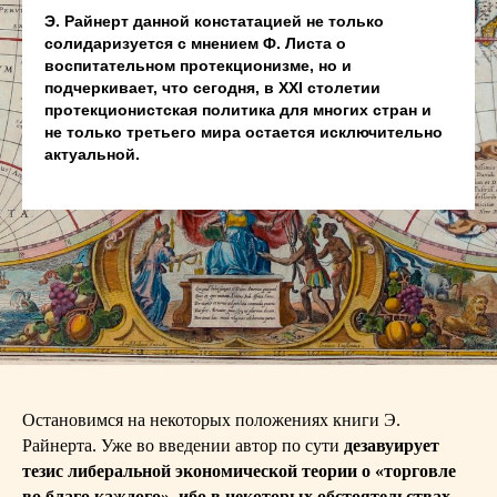
Э. Райнерт данной констатацией не только
солидаризуется с мнением Ф. Листа о
воспитательном протекционизме, но и
подчеркивает, что сегодня, в XXI столетии
протекционистская политика для многих стран и
не только третьего мира остается исключительно
актуальной.
Остановимся на некоторых положениях книги Э.
Райнерта. Уже во введении автор по сути
дезавуирует
тезис либеральной экономической теории о «торговле
во благо каждого», ибо в некоторых обстоятельствах