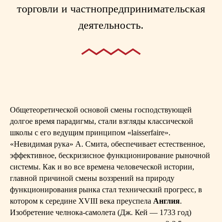
торговли и частнопредпринимательская
деятельность.
Общетеоретической основой смены господствующей
долгое время парадигмы, стали взгляды классической
школы с его ведущим принципом «laisserfaire».
«Невидимая рука» А. Смита, обеспечивает естественное,
эффективное, бескризисное функционирование рыночной
системы. Как и во все времена человеческой истории,
главной причиной смены воззрений на природу
функционирования рынка стал технический прогресс, в
котором к середине XVIII века преуспела
Англия
.
Изобретение челнока-самолета (Дж. Кей — 1733 год)